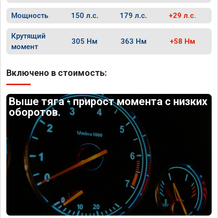
Мощность
150 л.с.
179 л.с.
+29 л.с.
Крутящий
305 Нм
363 Нм
+58 Нм
момент
Включено в стоимость:
Выше тяга - прирост момента с низких
оборотов.