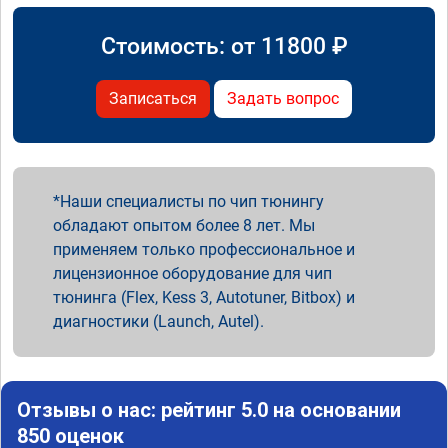
Стоимость: от
11800
₽
Записаться
Задать вопрос
Наши специалисты по чип тюнингу
обладают опытом более 8 лет. Мы
применяем только профессиональное и
лицензионное оборудование для чип
тюнинга (Flex, Kess 3, Autotuner, Bitbox) и
диагностики (Launch, Autel).
Отзывы о нас: рейтинг 5.0 на основании
850 оценок