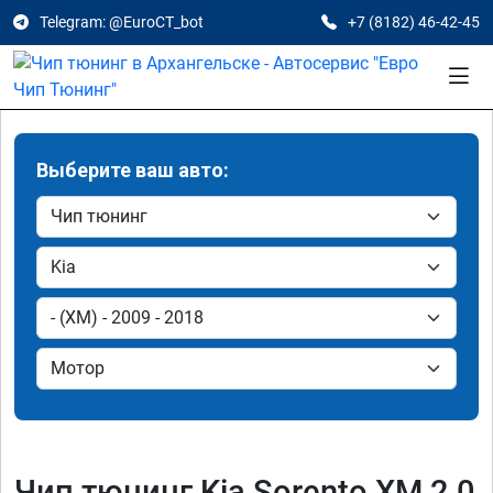
Telegram: @EuroCT_bot
+7 (8182) 46-42-45
Выберите ваш авто:
Чип тюнинг Kia Sorento XM 2.0