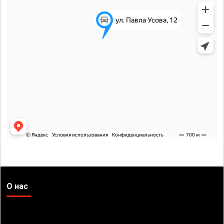
О нас