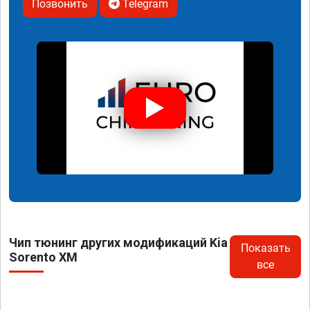
Позвонить
Telegram
Чип тюнинг других модификаций Kia
Показать
Sorento XM
все