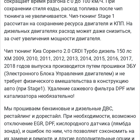
сокращает время разгона с 0 до 100 км/ч. При
сохранении стиля езды, расход топлива после чип
тюнинга не увеличивается. Чип-тюнинг Stage 1
рассчитан на сохранение ресурса двигателя и КПП. На
дизельных двигателях расход может даже снизиться,
за счет увеличения мощности двигателя.
Чип тюнинг Киа Соренто 2.0 CRDI Турбо дизель 150 лс
XM 2009, 2010, 2011, 2012, 2013, 2014, 2015, 2016, 2017,
2018 годов выпуска производится путем прошивки ЭБУ
(Электронного Блока Управления двигателем) и не
требует физического вмешательства в конструкцию
авто (при Stage1). Удаление сажевого фильтра DPF или
катализатора необязательно!
Мы прошиваем бензиновые и дизельные ДВС,
рестайлинг и дорестайл. При необходимости, возможно
отключение EGR, DPF, кислородного датчика (лямбда
зонда), и ошибок по ним, что позволяет сэкономить на
их замене и ремонте, и другие дополнительные опции и