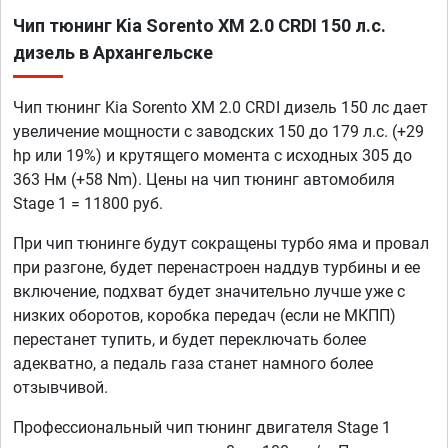
Чип тюнинг Kia Sorento XM 2.0 CRDI 150 л.с.
дизель в Архангельске
Чип тюнинг Kia Sorento XM 2.0 CRDI дизель 150 лс дает
увеличение мощности с заводских 150 до 179 л.с. (+29
hp или 19%) и крутящего момента с исходных 305 до
363 Нм (+58 Nm). Цены на чип тюнинг автомобиля
Stage 1 = 11800 руб.
При чип тюнинге будут сокращены турбо яма и провал
при разгоне, будет перенастроен наддув турбины и ее
включение, подхват будет значительно лучше уже с
низких оборотов, коробка передач (если не МКПП)
перестанет тупить, и будет переключать более
адекватно, а педаль газа станет намного более
отзывчивой.
Профессиональный чип тюнинг двигателя Stage 1