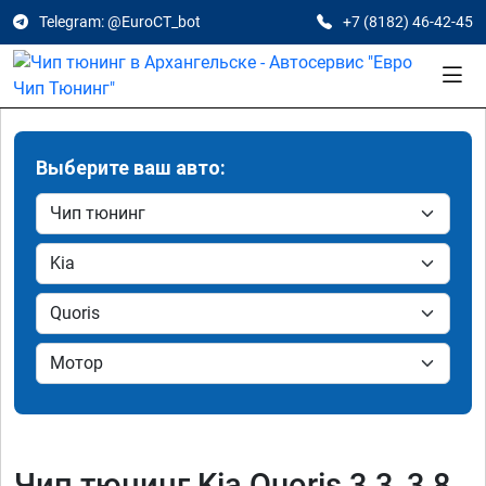
Telegram: @EuroCT_bot
+7 (8182) 46-42-45
Выберите ваш авто:
Чип тюнинг Kia Quoris 3.3, 3.8,