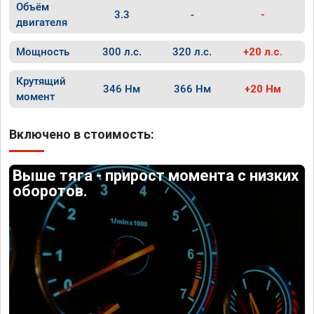
Объём
3.3
-
-
двигателя
Мощность
300 л.с.
320 л.с.
+20 л.с.
Крутящий
346 Нм
366 Нм
+20 Нм
момент
Включено в стоимость:
Выше тяга - прирост момента с низких
оборотов.