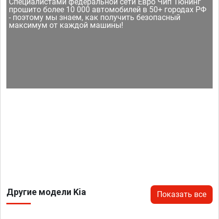
Специалистами федеральной сети Евро Чип Тюнинг
прошито более 10 000 автомобилей в 50+ городах РФ
- поэтому мы знаем, как получить безопасный
максимум от каждой машины!
Другие модели Kia
Показать все