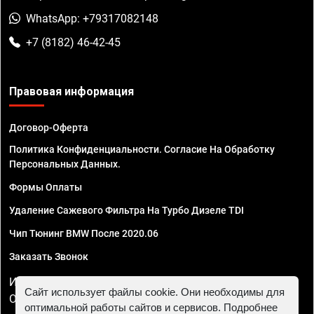
WhatsApp: +79317082148
+7 (8182) 46-42-45
Правовая информация
Договор-Оферта
Политика Конфиденциальности. Согласие На Обработку
Персональных Данных.
Формы Оплаты
Удаление Сажевого Фильтра На Турбо Дизеле TDI
Чип Тюнинг BMW После 2020.06
Заказать Звонок
ИП Смирнов Георгий Павлович. ИНН 781302555843,
Сайт использует файлы cookie. Они необходимы для
ОГРНИП 324470400032610
оптимальной работы сайтов и сервисов. Подробнее