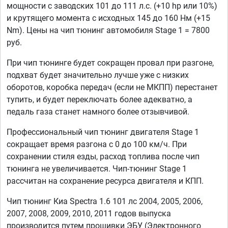
мощности с заводских 101 до 111 л.с. (+10 hp или 10%)
и крутящего момента с исходных 145 до 160 Нм (+15
Nm). Цены на чип тюнинг автомобиля Stage 1 = 7800
руб.
При чип тюнинге будет сокращен провал при разгоне,
подхват будет значительно лучше уже с низких
оборотов, коробка передач (если не МКПП) перестанет
тупить, и будет переключать более адекватно, а
педаль газа станет намного более отзывчивой.
Профессиональный чип тюнинг двигателя Stage 1
сокращает время разгона с 0 до 100 км/ч. При
сохранении стиля езды, расход топлива после чип
тюнинга не увеличивается. Чип-тюнинг Stage 1
рассчитан на сохранение ресурса двигателя и КПП.
Чип тюнинг Киа Spectra 1.6 101 лс 2004, 2005, 2006,
2007, 2008, 2009, 2010, 2011 годов выпуска
производится путем прошивки ЭБУ (Электронного