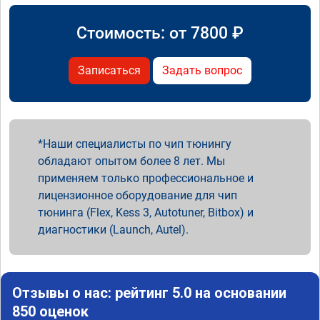
Стоимость: от
7800
₽
Записаться
Задать вопрос
Наши специалисты по чип тюнингу
обладают опытом более 8 лет. Мы
применяем только профессиональное и
лицензионное оборудование для чип
тюнинга (Flex, Kess 3, Autotuner, Bitbox) и
диагностики (Launch, Autel).
Отзывы о нас: рейтинг 5.0 на основании
850 оценок