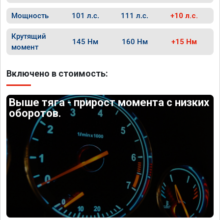
Мощность
101 л.с.
111 л.с.
+10 л.с.
Крутящий
145 Нм
160 Нм
+15 Нм
момент
Включено в стоимость:
Выше тяга - прирост момента с низких
оборотов.