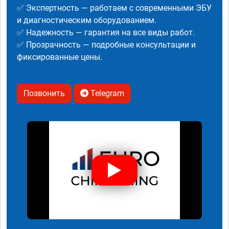
✅ Экспертность — работаем с современными ЭБУ
и диагностическим оборудованием.
✅ Надежность — гарантия на все виды работ.
✅ Прозрачность — подробные консультации и
фиксированные цены.
Позвонить
Telegram