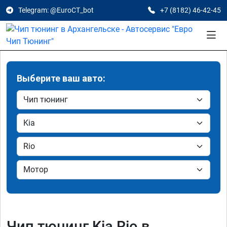
Telegram: @EuroCT_bot
+7 (8182) 46-42-45
Выберите ваш авто:
Чип тюнинг Kia Rio в