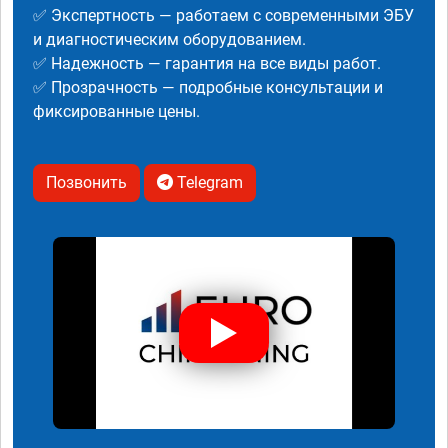
✅ Экспертность — работаем с современными ЭБУ
и диагностическим оборудованием.
✅ Надежность — гарантия на все виды работ.
✅ Прозрачность — подробные консультации и
фиксированные цены.
Позвонить
Telegram