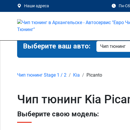
Наши адреса
Пн-Сб 
Выберите ваш авто:
Чип тюнинг Stage 1 / 2
Kia
Picanto
Чип тюнинг Kia Pica
Выберите свою модель: