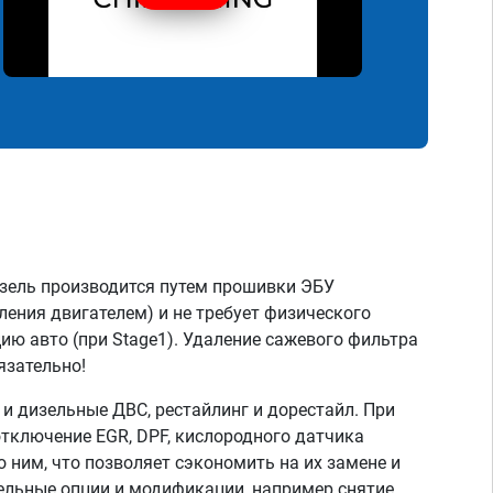
зель производится путем прошивки ЭБУ
ления двигателем) и не требует физического
ию авто (при Stage1). Удаление сажевого фильтра
язательно!
 дизельные ДВС, рестайлинг и дорестайл. При
тключение EGR, DPF, кислородного датчика
о ним, что позволяет сэкономить на их замене и
тельные опции и модификации, например снятие