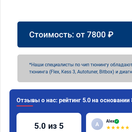
Стоимость: от
7800
₽
Наши специалисты по чип тюнингу обладают
тюнинга (Flex, Kess 3, Autotuner, Bitbox) и диаг
Отзывы о нас: рейтинг 5.0 на основании
Alex
✓
A
5.0 из 5
★
★
★
★
★