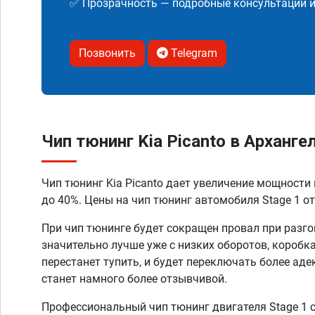
✅ Прозрачность — подробные консультации 
Позвонить
Telegram
Чип тюнинг Kia Picanto в Арханге
Чип тюнинг Kia Picanto дает увеличение мощности
до 40%. Цены на чип тюнинг автомобиля Stage 1 от
При чип тюнинге будет сокращен провал при разго
значительно лучше уже с низких оборотов, коробк
перестанет тупить, и будет переключать более аде
станет намного более отзывчивой.
Профессиональный чип тюнинг двигателя Stage 1 