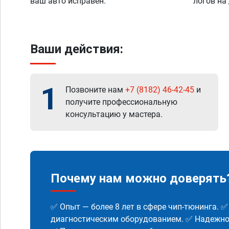
ваш авто исправен.
логов на
Ваши действия:
1
Позвоните нам
+7 (8182) 46-42-45
и
получите профессиональную
консультацию у мастера.
Почему нам можно доверять
✅ Опыт — более 8 лет в сфере чип-тюнинга. 
диагностическим оборудованием. ✅ Надежнос