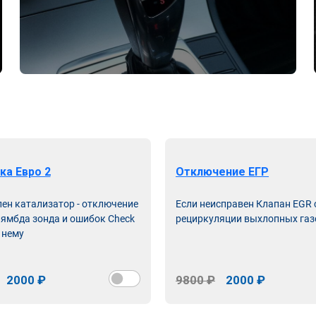
ка Евро 2
Отключение ЕГР
лен катализатор - отключение
Если неисправен Клапан EGR
лямбда зонда и ошибок Check
рециркуляции выхлопных газ
 нему
2000 ₽
9800 ₽
2000 ₽