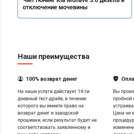
Чип тюнинг Kia Mohave 3.0 дизель и
отключение мочевины
Наши преимущества
100% возврат денег
Опла
На наши услуги действует 14-ти
Вы произ
дневный тест-драйв, в течение
пробной 
которого вы имеете право на
устраива
возврат денег и заводской
Цена не 
прошивки, если результат будет не
процедур
соответствовать заявленному и
изменени