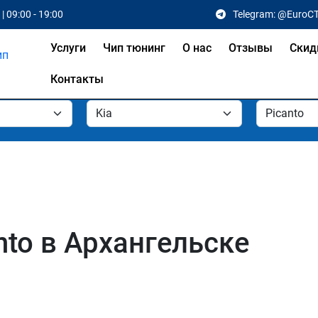
| 09:00 - 19:00
Telegram: @EuroC
Услуги
Чип тюнинг
О нас
Отзывы
Скид
Контакты
nto в Архангельске