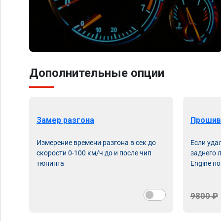
Дополнительные опции
Замер разгона
Прошив
Измерение времени разгона в сек до
Если уда
скорости 0-100 км/ч до и после чип
заднего 
тюнинга
Engine по
9800 ₽