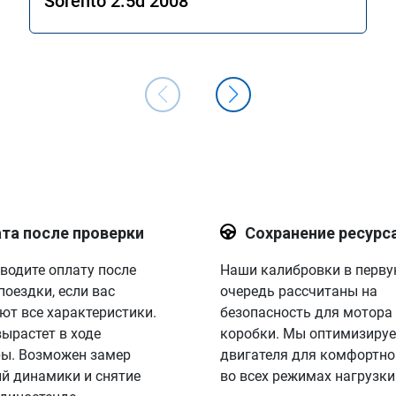
Sorento 2.5d 2008
отличный результат. Рекомендую 
однозначно! Сертификат № А011094
та после проверки
Сохранение ресурс
водите оплату после
Наши калибровки в перв
поездки, если вас
очередь рассчитаны на
ют все характеристики.
безопасность для мотора
вырастет в ходе
коробки. Мы оптимизируе
ы. Возможен замер
двигателя для комфортно
й динамики и снятие
во всех режимах нагрузки