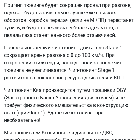
При чип тюнинге будет сокращен провал при разгоне,
подхват будет значительно лучше уже с низких
оборотов, коробка передач (если не МКПП) перестанет
тупить, и будет переключать более адекватно, а
педаль газа станет намного более отзывчивой.
Профессиональный чип тюнинг двигателя Stage 1
сокращает время разгона с 0 до 100 км/ч. При
сохранении стиля езды, расход топлива после чип
тюнинга не увеличивается. Чип-тюнинг Stage 1
рассчитан на сохранение ресурса двигателя и КПП.
Чип тюнинг Киа производится путем прошивки ЭБУ
(Электронного Блока Управления двигателем) и не
требует физического вмешательства в конструкцию
авто (при Stage1). Удаление катализатора
необязательно!
Мы прошиваем бензиновые и дизельные ДВС,