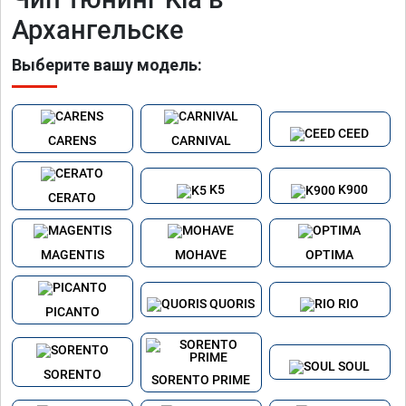
Архангельске
Выберите вашу модель:
CEED
CARENS
CARNIVAL
K5
K900
CERATO
MAGENTIS
MOHAVE
OPTIMA
QUORIS
RIO
PICANTO
SOUL
SORENTO
SORENTO PRIME