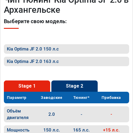
Архангельске
Выберите свою модель:
Kia Optima JF 2.0 150 л.с
Kia Optima JF 2.0 163 л.с
Stage 1
Stage 2
Параметр
Заводские
Тюнинг*
Прибавка
Объём
2.0
-
-
двигателя
Мощность
150 л.с.
165 л.с.
+15 л.с.