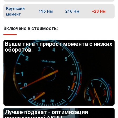
Крутящий
196 Нм
216 Нм
+20 Нм
момент
Включено в стоимость:
Выше тяга - прирост момента с низких
оборотов.
Лучше подхват - оптимизация
переключений АКПП.