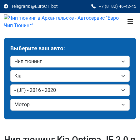
Telegram: @EuroCT_bot
+7 (8182) 46-42-45
Выберите ваш авто:
Чип тюнинг Kia Optima JF 2.0 в