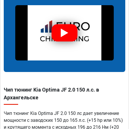
Чип тюнинг Kia Optima JF 2.0 150 л.с. в
Архангельске
Чип тюнинг Kia Optima JF 2.0 150 лс дает увеличение
мощности с заводских 150 до 165 л.с. (+15 hp или 10%)
и крутящего момента с исходных 196 до 216 Нм (+20