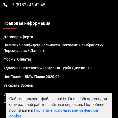
+7 (8182) 46-42-45
Правовая информация
Договор-Оферта
Политика Конфиденциальности. Согласие На Обработку
Персональных Данных.
Формы Оплаты
Удаление Сажевого Фильтра На Турбо Дизеле TDI
Чип Тюнинг BMW После 2020.06
Заказать Звонок
ИП Смирнов Георгий Павлович. ИНН 781302555843,
Сайт использует файлы cookie. Они необходимы для
ОГРНИП 324470400032610
оптимальной работы сайтов и сервисов. Подробнее
прочитайте в
Политике использования файлов
cookie