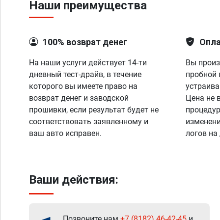
Наши преимущества
100% возврат денег
Опла
На наши услуги действует 14-ти
Вы произ
дневный тест-драйв, в течение
пробной 
которого вы имеете право на
устраива
возврат денег и заводской
Цена не 
прошивки, если результат будет не
процедур
соответствовать заявленному и
изменени
ваш авто исправен.
логов на
Ваши действия:
Позвоните нам
+7 (8182) 46-42-45
и