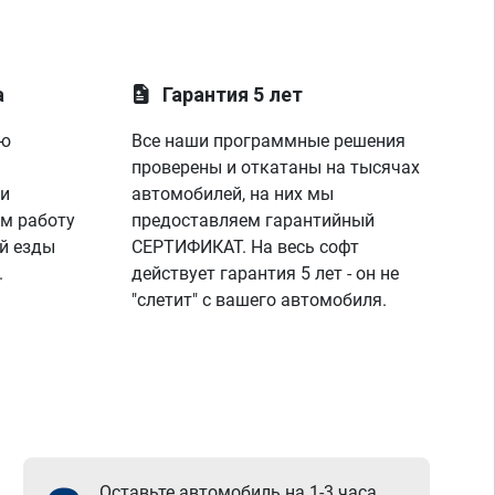
а
Гарантия 5 лет
ую
Все наши программные решения
проверены и откатаны на тысячах
 и
автомобилей, на них мы
м работу
предоставляем гарантийный
й езды
СЕРТИФИКАТ. На весь софт
.
действует гарантия 5 лет - он не
"слетит" с вашего автомобиля.
Оставьте автомобиль на 1-3 часа