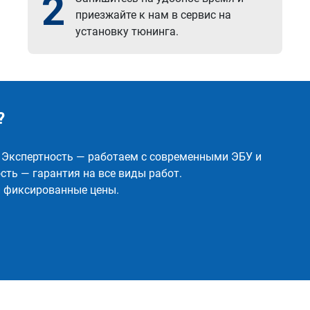
2
приезжайте к нам в сервис на
установку тюнинга.
?
✅ Экспертность — работаем с современными ЭБУ и
ть — гарантия на все виды работ.
и фиксированные цены.