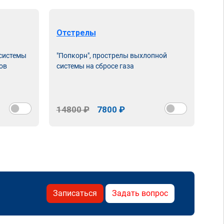
Отстрелы
 системы
"Попкорн", прострелы выхлопной
ов
системы на сбросе газа
14800 ₽
7800 ₽
Записаться
Задать вопрос