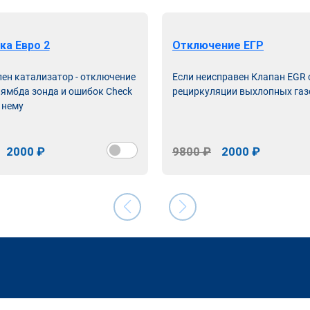
ка Евро 2
Отключение ЕГР
лен катализатор - отключение
Если неисправен Клапан EGR
лямбда зонда и ошибок Check
рециркуляции выхлопных газ
 нему
2000 ₽
9800 ₽
2000 ₽