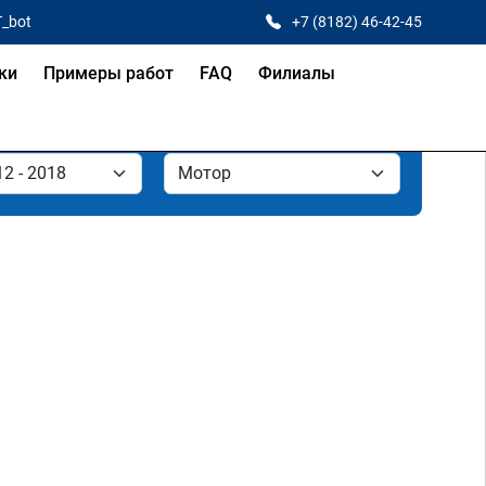
T_bot
+7 (8182) 46-42-45
ки
Примеры работ
FAQ
Филиалы