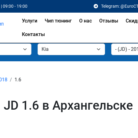
| 09:00 - 19:00
Telegram: @EuroC
Услуги
Чип тюнинг
О нас
Отзывы
Скид
Контакты
2018
1.6
 JD 1.6 в Архангельске