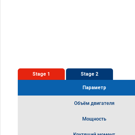
Stage 1
Stage 2
Параметр
Объём двигателя
Мощность
Крутящий момент