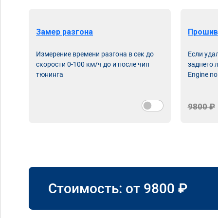
Замер разгона
Прошив
Измерение времени разгона в сек до
Если уда
скорости 0-100 км/ч до и после чип
заднего 
тюнинга
Engine по
9800 ₽
Стоимость: от
9800
₽