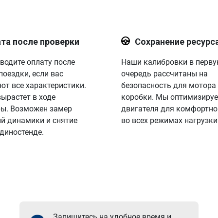
та после проверки
Сохранение ресурс
водите оплату после
Наши калибровки в перв
поездки, если вас
очередь рассчитаны на
ют все характеристики.
безопасность для мотора
вырастет в ходе
коробки. Мы оптимизируе
ы. Возможен замер
двигателя для комфортно
й динамики и снятие
во всех режимах нагрузки
 диностенде.
Запишитесь на удобное время и