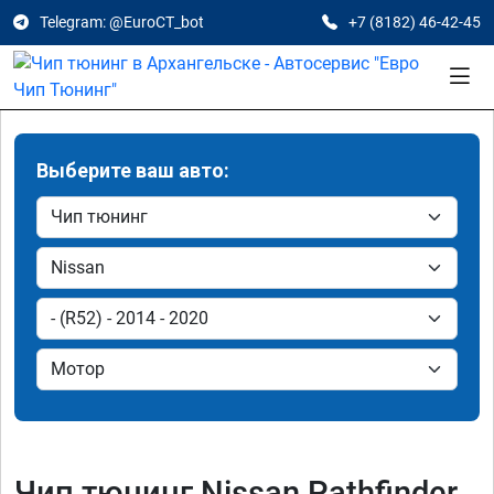
Telegram: @EuroCT_bot
+7 (8182) 46-42-45
Выберите ваш авто:
Чип тюнинг Nissan Pathfinder