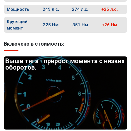
Мощность
249 л.с.
274 л.с.
+25 л.с.
Крутящий
325 Нм
351 Нм
+26 Нм
момент
Включено в стоимость:
Выше тяга - прирост момента с низких
оборотов.