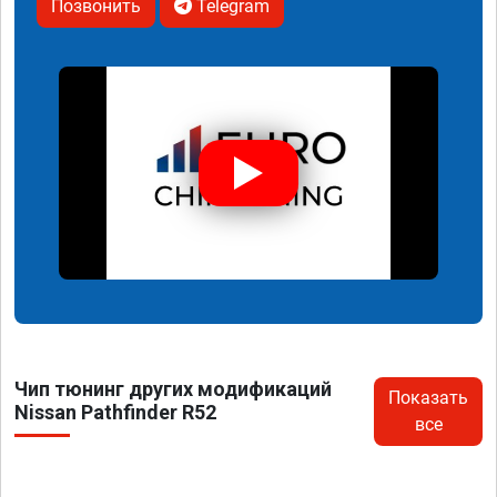
Позвонить
Telegram
Чип тюнинг других модификаций
Показать
Nissan Pathfinder R52
все