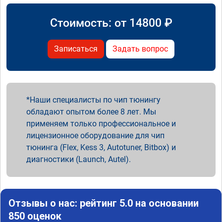
Стоимость: от
14800
₽
Записаться
Задать вопрос
Наши специалисты по чип тюнингу
обладают опытом более 8 лет. Мы
применяем только профессиональное и
лицензионное оборудование для чип
тюнинга (Flex, Kess 3, Autotuner, Bitbox) и
диагностики (Launch, Autel).
Отзывы о нас: рейтинг 5.0 на основании
850 оценок