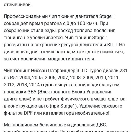
отзывчивой.
Профессиональный чип тюнинг двигателя Stage 1
сокращает время разгона с 0 до 100 км/ч. При
сохранении стиля езды, расход топлива после чип
тюнинга не увеличивается. Чип-тюнинг Stage 1
рассчитан на сохранение ресурса двигателя и КПП. На
дизельных двигателях расход может даже снизиться,
за счет увеличения мощности двигателя.
Чип тюнинг Ниссан Патфайндер 3.0 D Турбо дизель 231
лс R51 2004, 2005, 2006, 2007, 2008, 2009, 2010, 2011,
2012, 2013, 2014 годов выпуска производится путем
прошивки ЭБУ (Электронного Блока Управления
двигателем) и не требует физического вмешательства
в конструкцию авто (при Stage1). Удаление сажевого
фильтра DPF или катализатора необязательно!
Мы прошиваем бензиновые и дизельные ДВС,
рестайлинг и дорестайл. При необходимости, возможно