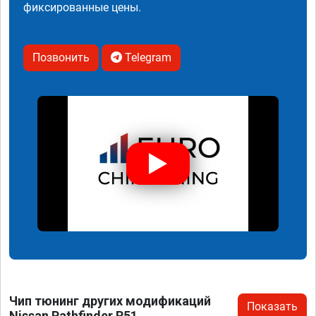
фиксированные цены.
Позвонить
Telegram
Чип тюнинг других модификаций
Показать
Nissan Pathfinder R51