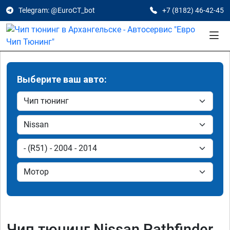
Telegram: @EuroCT_bot
+7 (8182) 46-42-45
Выберите ваш авто:
Чип тюнинг Nissan Pathfinder