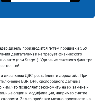
ндер дизель производится путем прошивки ЭБУ
ления двигателем) и не требует физического
ию авто (при Stage1). Удаление сажевого фильтра
язательно!
 дизельные ДВС, рестайлинг и дорестайл. При
тключение EGR, DPF, кислородного датчика
о ним, что позволяет сэкономить на их замене и
тельные опции и модификации, например снятие
скорости. Замер прибавки можно произвести на