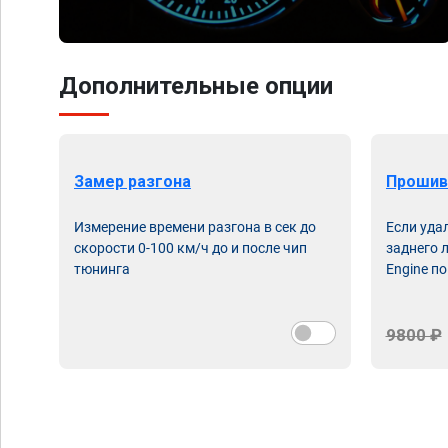
Дополнительные опции
Замер разгона
Прошив
Измерение времени разгона в сек до
Если уда
скорости 0-100 км/ч до и после чип
заднего 
тюнинга
Engine по
9800 ₽