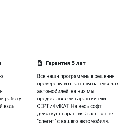
а
Гарантия 5 лет
ую
Все наши программные решения
проверены и откатаны на тысячах
 и
автомобилей, на них мы
м работу
предоставляем гарантийный
й езды
СЕРТИФИКАТ. На весь софт
.
действует гарантия 5 лет - он не
"слетит" с вашего автомобиля.