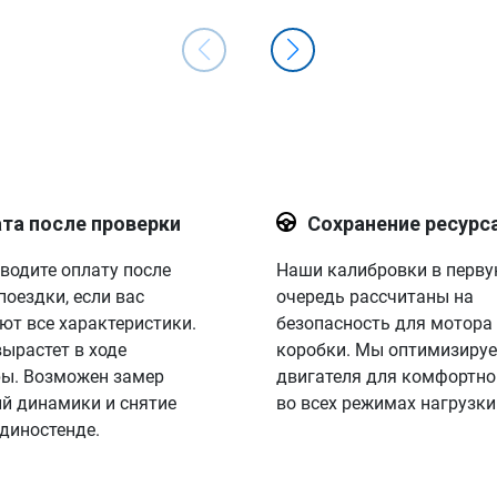
та после проверки
Сохранение ресурс
водите оплату после
Наши калибровки в перв
поездки, если вас
очередь рассчитаны на
ют все характеристики.
безопасность для мотора
вырастет в ходе
коробки. Мы оптимизируе
ы. Возможен замер
двигателя для комфортно
й динамики и снятие
во всех режимах нагрузки
 диностенде.