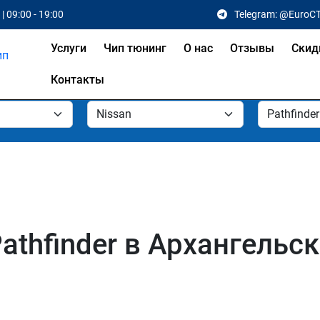
| 09:00 - 19:00
Telegram: @EuroC
Услуги
Чип тюнинг
О нас
Отзывы
Скид
Контакты
athfinder в Архангельс