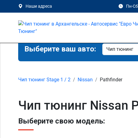
Наши адреса
Пн-Сб 
Выберите ваш авто:
Чип тюнинг Stage 1 / 2
Nissan
Pathfinder
Чип тюнинг Nissan P
Выберите свою модель: