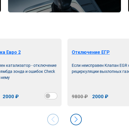
ка Евро 2
Отключение ЕГР
лен катализатор - отключение
Если неисправен Клапан EGR
лямбда зонда и ошибок Check
рециркуляции выхлопных газ
 нему
2000 ₽
9800 ₽
2000 ₽