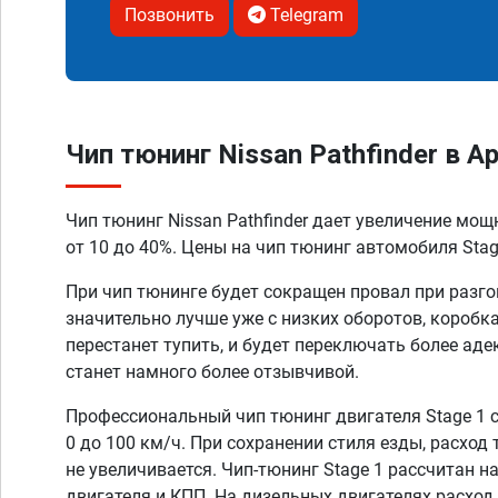
Позвонить
Telegram
Чип тюнинг Nissan Pathfinder в А
Чип тюнинг Nissan Pathfinder дает увеличение мо
от 10 до 40%. Цены на чип тюнинг автомобиля Stage
При чип тюнинге будет сокращен провал при разго
значительно лучше уже с низких оборотов, коробк
перестанет тупить, и будет переключать более аде
станет намного более отзывчивой.
Профессиональный чип тюнинг двигателя Stage 1 
0 до 100 км/ч. При сохранении стиля езды, расход
не увеличивается. Чип-тюнинг Stage 1 рассчитан н
двигателя и КПП. На дизельных двигателях расход