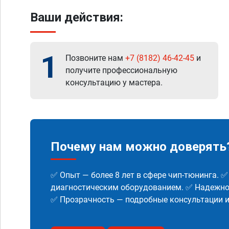
Ваши действия:
1
Позвоните нам
+7 (8182) 46-42-45
и
получите профессиональную
консультацию у мастера.
Почему нам можно доверять
✅ Опыт — более 8 лет в сфере чип-тюнинга. 
диагностическим оборудованием. ✅ Надежнос
✅ Прозрачность — подробные консультации 