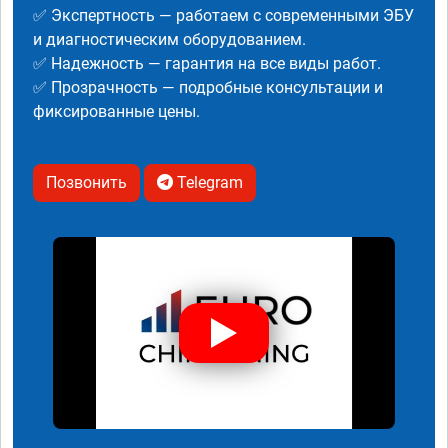
✅ Экспертность — работаем с современными ЭБУ
и диагностическим оборудованием.
✅ Надежность — гарантия на все виды работ.
✅ Прозрачность — подробные консультации и
фиксированные цены.
Позвонить
Telegram