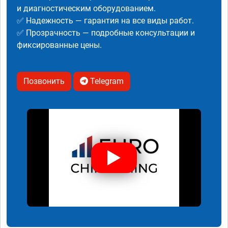
и диагностическим оборудованием.
✅ Надежность — гарантия на все виды работ.
✅ Прозрачность — подробные консультации и
фиксированные цены.
Позвонить
Telegram