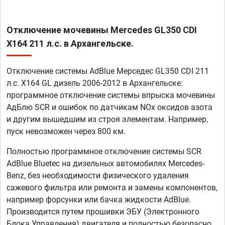
Отключение мочевины Mercedes GL350 CDI
X164 211 л.с. в Архангельске.
Отключение системы AdBlue Мерседес GL350 CDI 211
л.с. X164 GL дизель 2006-2012 в Архангельске:
программное отключение системы впрыска мочевины
АдБлю SCR и ошибок по датчикам NOx оксидов азота
и другим вышедшим из строя элементам. Например,
пуск невозможен через 800 км.
Полностью программное отключение системы SCR
AdBlue Bluetec на дизельных автомобилях Mercedes-
Benz, без необходимости физического удаления
сажевого фильтра или ремонта и замены компонентов,
например форсунки или бачка жидкости AdBlue.
Производится путем прошивки ЭБУ (Электронного
Блока Управления) двигателя и полностью безопасно