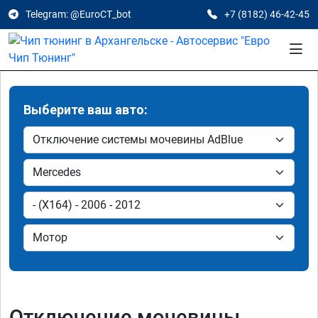
Telegram: @EuroCT_bot
+7 (8182) 46-42-45
Выберите ваш авто:
Отключение мочевины