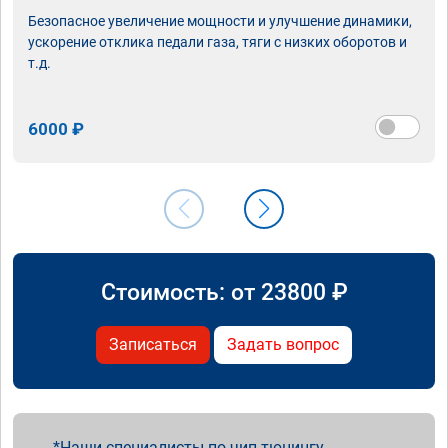
Безопасное увеличение мощности и улучшение динамики,
ускорение отклика педали газа, тяги с низких оборотов и
т.д.
6000 ₽
Стоимость: от
23800
₽
Записаться
Задать вопрос
Наши специалисты по чип тюнингу