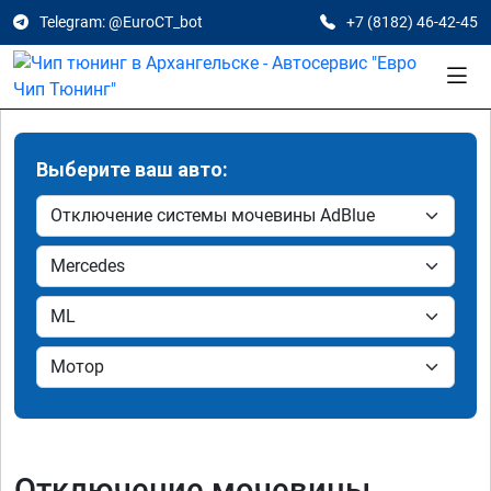
Telegram: @EuroCT_bot
+7 (8182) 46-42-45
Выберите ваш авто:
Отключение мочевины