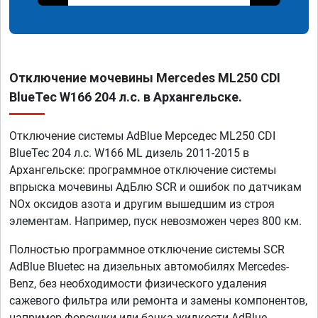
Отключение мочевины Mercedes ML250 CDI
BlueTec W166 204 л.с. в Архангельске.
Отключение системы AdBlue Мерседес ML250 CDI
BlueTec 204 л.с. W166 ML дизель 2011-2015 в
Архангельске: программное отключение системы
впрыска мочевины АдБлю SCR и ошибок по датчикам
NOx оксидов азота и другим вышедшим из строя
элементам. Например, пуск невозможен через 800 км.
Полностью программное отключение системы SCR
AdBlue Bluetec на дизельных автомобилях Mercedes-
Benz, без необходимости физического удаления
сажевого фильтра или ремонта и замены компонентов,
например форсунки или бачка жидкости AdBlue.