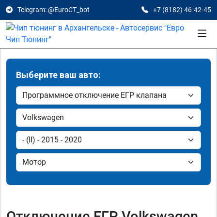
Telegram: @EuroCT_bot
+7 (8182) 46-42-45
Выберите ваш авто:
Отключение ЕГР Volkswagen