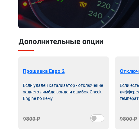
Дополнительные опции
Прошивка Евро 2
Отключ
Если удален катализатор - отключение
Если ест
заднего лямбда зонда и ошибок Check
дифферен
Engine по нему
температ
9800 ₽
9800 ₽