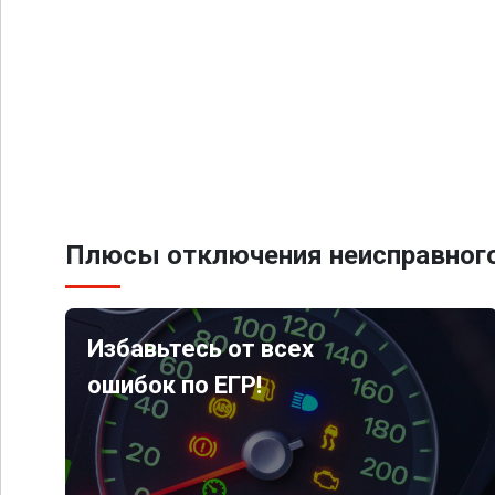
Плюсы отключения неисправного
Избавьтесь от всех
ошибок по ЕГР!