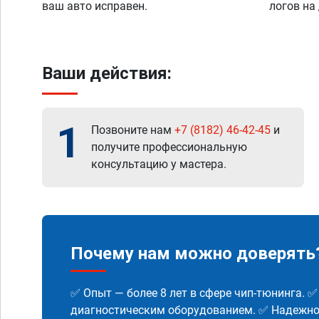
ваш авто исправен.
логов на
Ваши действия:
1
Позвоните нам
+7 (8182) 46-42-45
и
получите профессиональную
консультацию у мастера.
Почему нам можно доверять
✅ Опыт — более 8 лет в сфере чип-тюнинга. 
диагностическим оборудованием. ✅ Надежнос