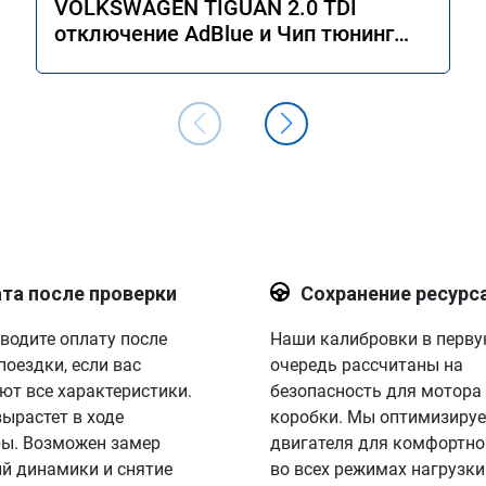
VOLKSWAGEN TIGUAN 2.0 TDI
отключение AdBlue и Чип тюнинг
двигателя Stage 1
та после проверки
Сохранение ресурс
водите оплату после
Наши калибровки в перв
поездки, если вас
очередь рассчитаны на
ют все характеристики.
безопасность для мотора
вырастет в ходе
коробки. Мы оптимизируе
ы. Возможен замер
двигателя для комфортно
й динамики и снятие
во всех режимах нагрузки