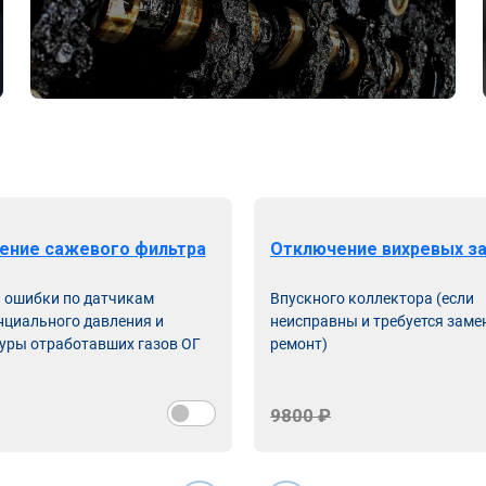
ение сажевого фильтра
Отключение вихревых з
ь ошибки по датчикам
Впускного коллектора (если
циального давления и
неисправны и требуется заме
уры отработавших газов ОГ
ремонт)
9800 ₽