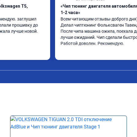
lkswagen T5,
«Чип тюнинг двигателя автомобиля
1-2 часа»
омендую. заглушил 
Всем читающим отзывы-доброго дня)
елали прошивку до 
Делал чиптюнинг Фольксваген Тавенд
ежала лучше новой.
После чипа машина ожила, поехала д
лучше ожиданий. Чип сделали быстро.
Работой доволен. Рекомендую.