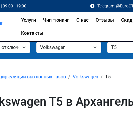
| 09:00 - 19:00
Telegram: @EuroC
Услуги
Чип тюнинг
О нас
Отзывы
Скид
Контакты
циркуляции выхлопных газов
Volkswagen
T5
kswagen T5 в Архангел