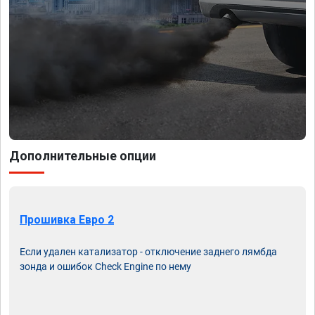
Дополнительные опции
Прошивка Евро 2
Если удален катализатор - отключение заднего лямбда
зонда и ошибок Check Engine по нему