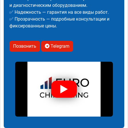
и диагностическим оборудованием.
✅ Надежность — гарантия на все виды работ.
✅ Прозрачность — подробные консультации и
фиксированные цены.
Позвонить
Telegram