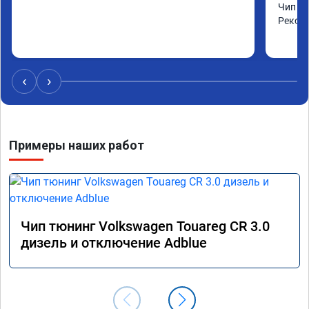
Чип сд
Реком
‹
›
Примеры наших работ
Чип тюнинг Volkswagen Touareg CR 3.0
дизель и отключение Adblue