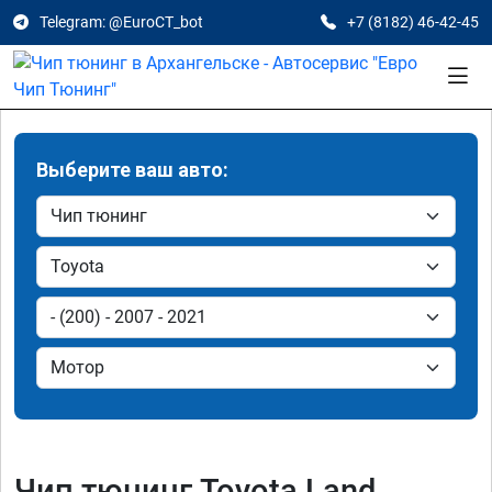
Telegram: @EuroCT_bot
+7 (8182) 46-42-45
Выберите ваш авто:
Чип тюнинг Toyota Land