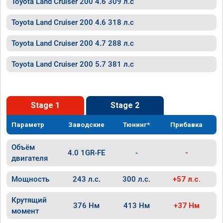
Toyota Land Cruiser 200 4.6 309 л.с
Toyota Land Cruiser 200 4.6 318 л.с
Toyota Land Cruiser 200 4.7 288 л.с
Toyota Land Cruiser 200 5.7 381 л.с
Stage 1
Stage 2
Параметр
Заводские
Тюнинг*
Прибавка
Объём
4.0 1GR-FE
-
-
двигателя
Мощность
243 л.с.
300 л.с.
+57 л.с.
Крутящий
376 Нм
413 Нм
+37 Нм
момент