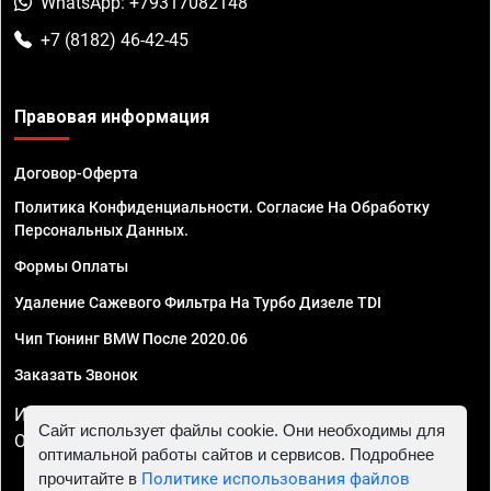
WhatsApp: +79317082148
+7 (8182) 46-42-45
Правовая информация
Договор-Оферта
Политика Конфиденциальности. Согласие На Обработку
Персональных Данных.
Формы Оплаты
Удаление Сажевого Фильтра На Турбо Дизеле TDI
Чип Тюнинг BMW После 2020.06
Заказать Звонок
ИП Смирнов Георгий Павлович. ИНН 781302555843,
Сайт использует файлы cookie. Они необходимы для
ОГРНИП 324470400032610
оптимальной работы сайтов и сервисов. Подробнее
прочитайте в
Политике использования файлов