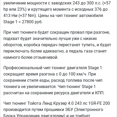
увеличение мощности с заводских 243 до 300 л.с. (+57
hp или 23%) и крутящего момента с исходных 376 до
413 Нм (+37 Nm). Цены на чип тюнинг автомобиля
Stage 1 = 27800 руб.
При чип тюнинге будет сокращен провал при разгоне,
подхват будет значительно лучше уже с низких
оборотов, коробка передач перестанет тупить, и будет
переключать более адекватно, а педаль газа станет
намного более отзывчивой.
Профессиональный чип тюнинг двигателя Stage 1
сокращает время разгона с 0 до 100 км/ч. При
сохранении стиля езды, расход топлива после чип
тюнинга не увеличивается. Чип-тюнинг Stage 1
рассчитан на сохранение ресурса двигателя и КПП.
Чип тюнинг Тойота Ленд Крузер 4.0 243 лс 1GR-FE 200
производится путем прошивки ЭБУ (Электронного
Блока Управления двигателем) и не требует