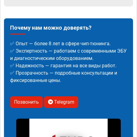
Почему нам можно доверять?
✅ Опыт — более 8 лет в сфере чип-тюнинга.
✅ Экспертность — работаем с современными ЭБУ
и диагностическим оборудованием.
✅ Надежность — гарантия на все виды работ.
✅ Прозрачность — подробные консультации и
фиксированные цены.
Позвонить
Telegram