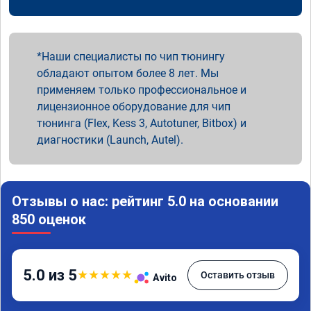
Наши специалисты по чип тюнингу
обладают опытом более 8 лет. Мы
применяем только профессиональное и
лицензионное оборудование для чип
тюнинга (Flex, Kess 3, Autotuner, Bitbox) и
диагностики (Launch, Autel).
Отзывы о нас: рейтинг 5.0 на основании
850 оценок
5.0 из 5
★
★
★
★
★
Оставить отзыв
Avito