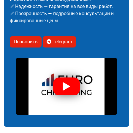
✅ Надежность — гарантия на все виды работ.
✅ Прозрачность — подробные консультации и
фиксированные цены.
Позвонить
Telegram