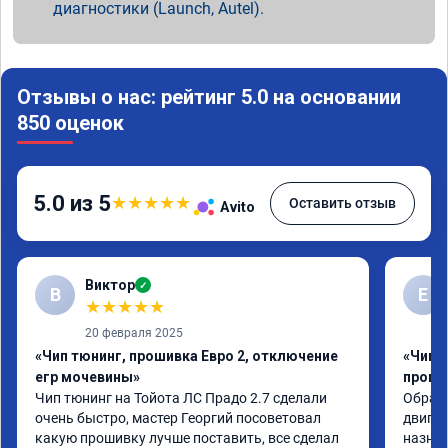
диагностики (Launch, Autel).
Отзывы о нас: рейтинг 5.0 на основании
850 оценок
5.0 из 5
★
★
★
★
★
Оставить отзыв
Avito
Виктор
✓
В
Е
★
★
★
★
★
20 февраля 2025
«Чип тюнинг, прошивка Евро 2, отключение
«Чип 
егр мочевины»
проши
Чип тюнинг на Тойота ЛС Прадо 2.7 сделали 
Обрати
очень быстро, мастер Георгий посоветовал 
двигат
какую прошивку лучше поставить, все сделал 
назнач