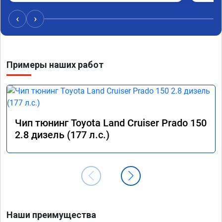
коробка даже стала работать лучше, пропали 
провалы. Расход топлива остался таким же, но 
‹
›
динамика улучшилась. Советую этот сервис 
всем. Спасибо!!!
Примеры наших работ
Чип тюнинг Toyota Land Cruiser Prado 150
2.8 дизель (177 л.с.)
Наши преимущества