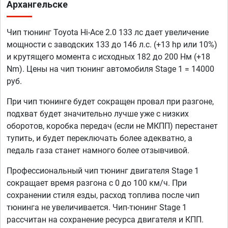
Архангельске
Чип тюнинг Toyota Hi-Ace 2.0 133 лс дает увеличение
мощности с заводских 133 до 146 л.с. (+13 hp или 10%)
и крутящего момента с исходных 182 до 200 Нм (+18
Nm). Цены на чип тюнинг автомобиля Stage 1 = 14000
руб.
При чип тюнинге будет сокращен провал при разгоне,
подхват будет значительно лучше уже с низких
оборотов, коробка передач (если не МКПП) перестанет
тупить, и будет переключать более адекватно, а
педаль газа станет намного более отзывчивой.
Профессиональный чип тюнинг двигателя Stage 1
сокращает время разгона с 0 до 100 км/ч. При
сохранении стиля езды, расход топлива после чип
тюнинга не увеличивается. Чип-тюнинг Stage 1
рассчитан на сохранение ресурса двигателя и КПП.