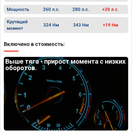
Мощность
260 л.с.
280 л.с.
+20 л.с.
Крутящий
324 Нм
343 Нм
+19 Нм
момент
Включено в стоимость:
Выше тяга - прирост момента с низких
оборотов.