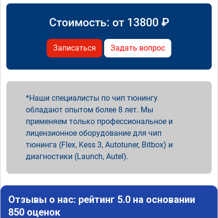
Стоимость: от
13800
₽
Записаться
Задать вопрос
Наши специалисты по чип тюнингу
обладают опытом более 8 лет. Мы
применяем только профессиональное и
лицензионное оборудование для чип
тюнинга (Flex, Kess 3, Autotuner, Bitbox) и
диагностики (Launch, Autel).
Отзывы о нас: рейтинг 5.0 на основании
850 оценок