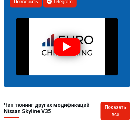
Позвонить
Telegram
Чип тюнинг других модификаций
Показать
Nissan Skyline V35
все