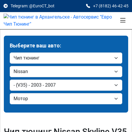
Telegram: @EuroCT_bot
+7 (8182) 46-42-45
Выберите ваш авто:
Чип тюнинг Nissan Skyline V35