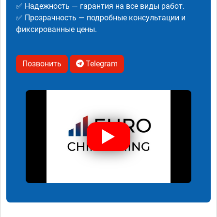
✅ Надежность — гарантия на все виды работ.
✅ Прозрачность — подробные консультации и
фиксированные цены.
Позвонить
Telegram