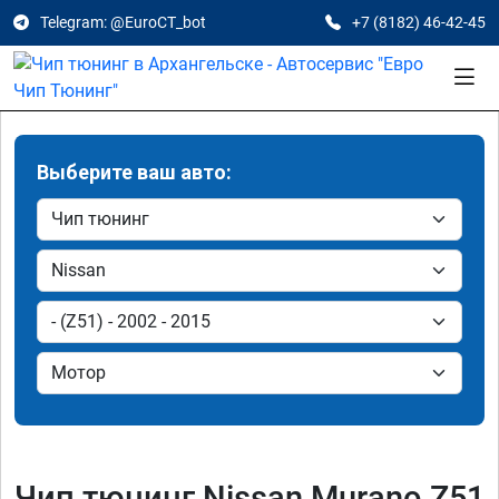
Telegram: @EuroCT_bot
+7 (8182) 46-42-45
Выберите ваш авто:
Чип тюнинг Nissan Murano Z51