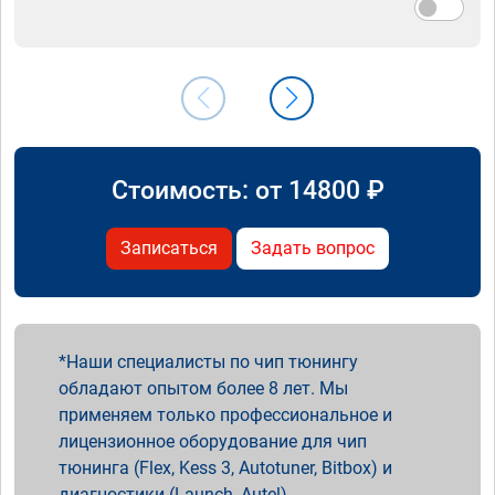
Стоимость: от
14800
₽
Записаться
Задать вопрос
Наши специалисты по чип тюнингу
обладают опытом более 8 лет. Мы
применяем только профессиональное и
лицензионное оборудование для чип
тюнинга (Flex, Kess 3, Autotuner, Bitbox) и
диагностики (Launch, Autel).