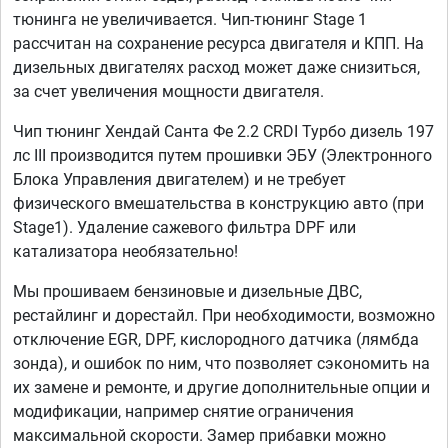
тюнинга не увеличивается. Чип-тюнинг Stage 1
рассчитан на сохранение ресурса двигателя и КПП. На
дизельных двигателях расход может даже снизиться,
за счет увеличения мощности двигателя.
Чип тюнинг Хендай Санта Фе 2.2 CRDI Турбо дизель 197
лс III производится путем прошивки ЭБУ (Электронного
Блока Управления двигателем) и не требует
физического вмешательства в конструкцию авто (при
Stage1). Удаление сажевого фильтра DPF или
катализатора необязательно!
Мы прошиваем бензиновые и дизельные ДВС,
рестайлинг и дорестайл. При необходимости, возможно
отключение EGR, DPF, кислородного датчика (лямбда
зонда), и ошибок по ним, что позволяет сэкономить на
их замене и ремонте, и другие дополнительные опции и
модификации, например снятие ограничения
максимальной скорости. Замер прибавки можно