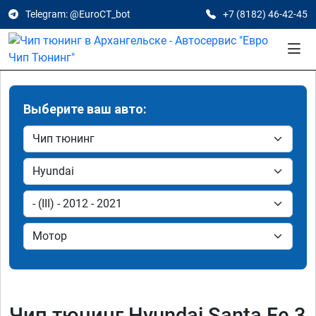
Telegram: @EuroCT_bot
+7 (8182) 46-42-45
Выберите ваш авто:
Чип тюнинг Hyundai Santa Fe 3