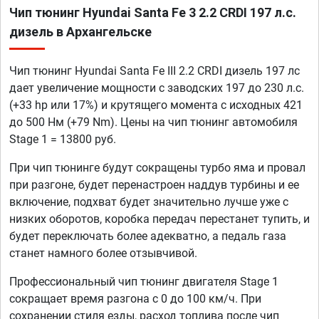
Чип тюнинг Hyundai Santa Fe 3 2.2 CRDI 197 л.с.
дизель в Архангельске
Чип тюнинг Hyundai Santa Fe III 2.2 CRDI дизель 197 лс
дает увеличение мощности с заводских 197 до 230 л.с.
(+33 hp или 17%) и крутящего момента с исходных 421
до 500 Нм (+79 Nm). Цены на чип тюнинг автомобиля
Stage 1 = 13800 руб.
При чип тюнинге будут сокращены турбо яма и провал
при разгоне, будет перенастроен наддув турбины и ее
включение, подхват будет значительно лучше уже с
низких оборотов, коробка передач перестанет тупить, и
будет переключать более адекватно, а педаль газа
станет намного более отзывчивой.
Профессиональный чип тюнинг двигателя Stage 1
сокращает время разгона с 0 до 100 км/ч. При
сохранении стиля езды, расход топлива после чип