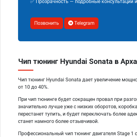
✅ Прозрачность — подробные консультации 
Позвонить
Telegram
Чип тюнинг Hyundai Sonata в Арх
Чип тюнинг Hyundai Sonata дает увеличение мощн
от 10 до 40%.
При чип тюнинге будет сокращен провал при разго
значительно лучше уже с низких оборотов, коробк
перестанет тупить, и будет переключать более аде
станет намного более отзывчивой.
Профессиональный чип тюнинг двигателя Stage 1 