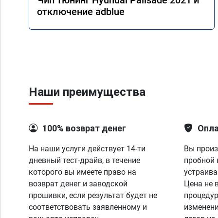
Чип тюнинг Hyundai Palisade 2021 и
отключение adblue
Наши преимущества
100% возврат денег
Опла
На наши услуги действует 14-ти
Вы произ
дневный тест-драйв, в течение
пробной 
которого вы имеете право на
устраива
возврат денег и заводской
Цена не 
прошивки, если результат будет не
процедур
соответствовать заявленному и
изменени