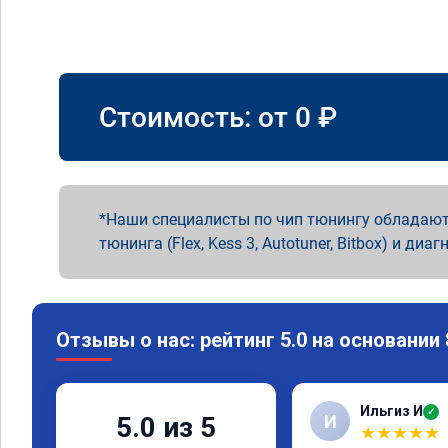
Стоимость: от
0
₽
Наши специалисты по чип тюнингу обладают
тюнинга (Flex, Kess 3, Autotuner, Bitbox) и диаг
Отзывы о нас: рейтинг 5.0 на основании
Ильгиз И
✓
И
5.0 из 5
★
★
★
★
★