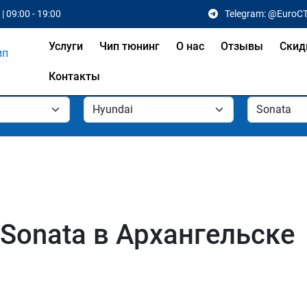
| 09:00 - 19:00
Telegram: @EuroC
Услуги
Чип тюнинг
О нас
Отзывы
Скид
Контакты
 Sonata в Архангельске