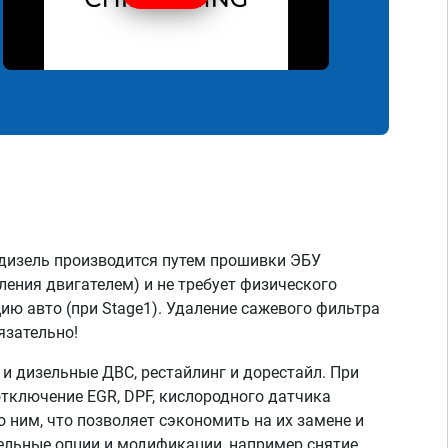
дизель производится путем прошивки ЭБУ
ления двигателем) и не требует физического
ию авто (при Stage1). Удаление сажевого фильтра
язательно!
 дизельные ДВС, рестайлинг и дорестайл. При
тключение EGR, DPF, кислородного датчика
о ним, что позволяет сэкономить на их замене и
тельные опции и модификации, например снятие