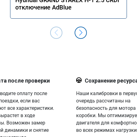
Hyundai GRAND STAREX H-1 2.5 CRDI
отключение AdBlue
та после проверки
Сохранение ресурс
водите оплату после
Наши калибровки в перв
поездки, если вас
очередь рассчитаны на
ют все характеристики.
безопасность для мотора
вырастет в ходе
коробки. Мы оптимизируе
ы. Возможен замер
двигателя для комфортно
й динамики и снятие
во всех режимах нагрузки