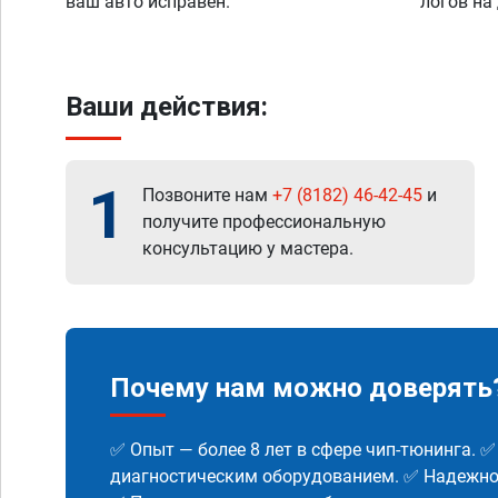
ваш авто исправен.
логов на
Ваши действия:
1
Позвоните нам
+7 (8182) 46-42-45
и
получите профессиональную
консультацию у мастера.
Почему нам можно доверять
✅ Опыт — более 8 лет в сфере чип-тюнинга. 
диагностическим оборудованием. ✅ Надежнос