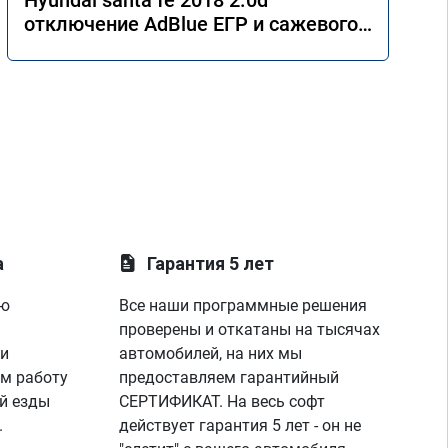
Hyundai santa fe 2018 2.0d
отключение AdBlue ЕГР и сажевого
фильтра.
а
Гарантия 5 лет
ую
Все наши программные решения
проверены и откатаны на тысячах
 и
автомобилей, на них мы
м работу
предоставляем гарантийный
й езды
СЕРТИФИКАТ. На весь софт
.
действует гарантия 5 лет - он не