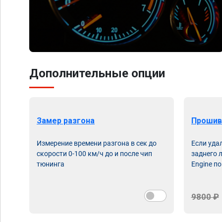
Дополнительные опции
Замер разгона
Прошив
Измерение времени разгона в сек до
Если уда
скорости 0-100 км/ч до и после чип
заднего 
тюнинга
Engine по
9800 ₽