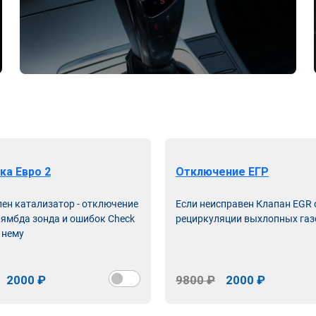
ка Евро 2
Отключение ЕГР
лен катализатор - отключение
Если неисправен Клапан EGR
лямбда зонда и ошибок Check
рециркуляции выхлопных газ
 нему
2000 ₽
9800 ₽
2000 ₽