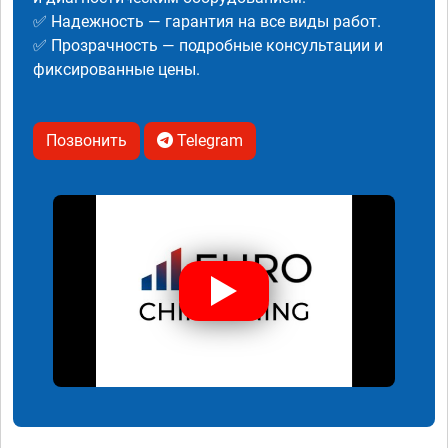
✅ Надежность — гарантия на все виды работ.
✅ Прозрачность — подробные консультации и
фиксированные цены.
Позвонить
Telegram