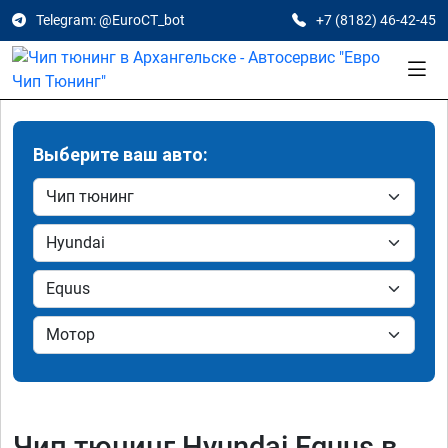
Telegram: @EuroCT_bot
+7 (8182) 46-42-45
Выберите ваш авто:
Чип тюнинг Hyundai Equus в