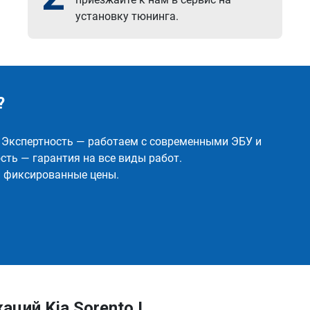
установку тюнинга.
?
✅ Экспертность — работаем с современными ЭБУ и
ть — гарантия на все виды работ.
и фиксированные цены.
ций Kia Sorento I