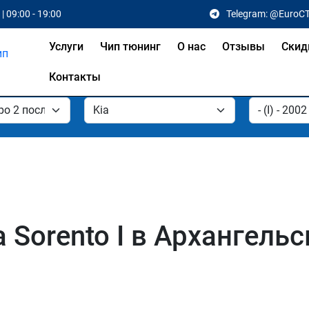
| 09:00 - 19:00
Telegram: @EuroC
Услуги
Чип тюнинг
О нас
Отзывы
Скид
Контакты
 Sorento I в Архангельс