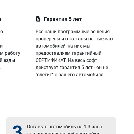
а
Гарантия 5 лет
ую
Все наши программные решения
проверены и откатаны на тысячах
 и
автомобилей, на них мы
м работу
предоставляем гарантийный
й езды
СЕРТИФИКАТ. На весь софт
.
действует гарантия 5 лет - он не
"слетит" с вашего автомобиля.
3
Оставьте автомобиль на 1-3 часа
для индивидуальной настройки.