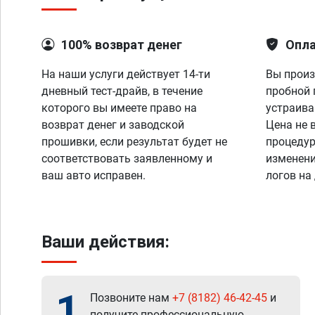
100% возврат денег
Опла
На наши услуги действует 14-ти
Вы произ
дневный тест-драйв, в течение
пробной 
которого вы имеете право на
устраива
возврат денег и заводской
Цена не 
прошивки, если результат будет не
процедур
соответствовать заявленному и
изменени
ваш авто исправен.
логов на
Ваши действия:
1
Позвоните нам
+7 (8182) 46-42-45
и
получите профессиональную