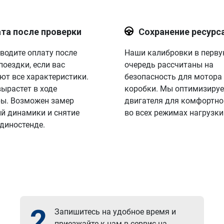
та после проверки
Сохранение ресурс
водите оплату после
Наши калибровки в перв
поездки, если вас
очередь рассчитаны на
ют все характеристики.
безопасность для мотора
вырастет в ходе
коробки. Мы оптимизируе
ы. Возможен замер
двигателя для комфортно
й динамики и снятие
во всех режимах нагрузки
 диностенде.
2
Запишитесь на удобное время и
приезжайте к нам в сервис на