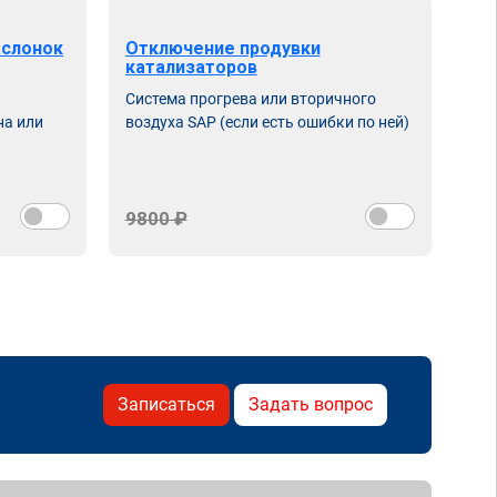
аслонок
Отключение продувки
катализаторов
Система прогрева или вторичного
на или
воздуха SAP (если есть ошибки по ней)
9800 ₽
Записаться
Задать вопрос