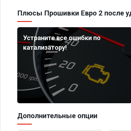
Плюсы Прошивки Евро 2 после уд
Устраните все ошибки по
катализатору!
Дополнительные опции