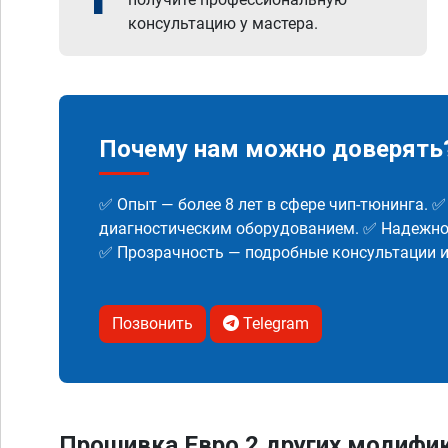
консультацию у мастера.
Почему нам можно доверять
✅ Опыт — более 8 лет в сфере чип-тюнинга. 
диагностическим оборудованием. ✅ Надежнос
✅ Прозрачность — подробные консультации 
Позвонить
Telegram
Прошивка Евро 2 других модифика