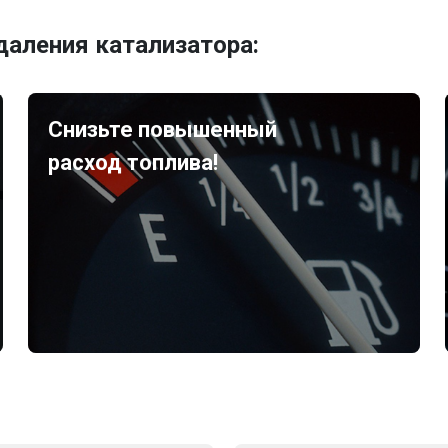
аления катализатора:
Снизьте повышенный
расход топлива!