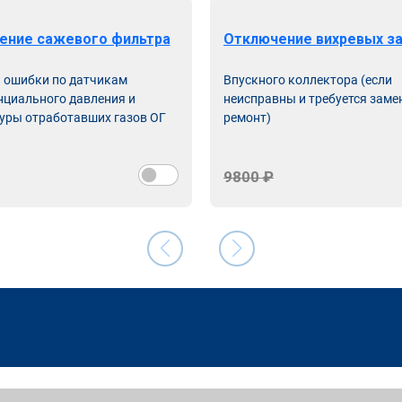
ение сажевого фильтра
Отключение вихревых з
ь ошибки по датчикам
Впускного коллектора (если
циального давления и
неисправны и требуется заме
уры отработавших газов ОГ
ремонт)
9800 ₽