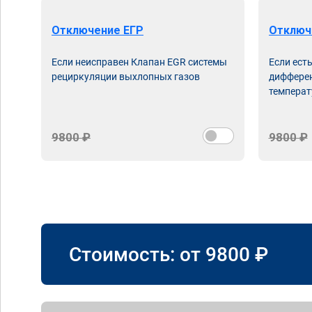
Отключение ЕГР
Отключ
Если неисправен Клапан EGR системы
Если ест
рециркуляции выхлопных газов
дифферен
температ
9800 ₽
9800 ₽
Стоимость: от
9800
₽