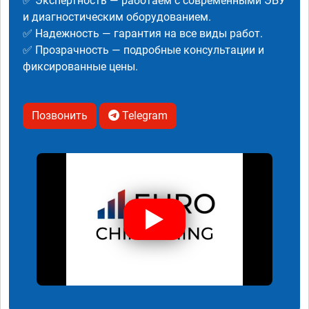
✅ Экспертность — работаем с современными ЭБУ
и диагностическим оборудованием.
✅ Надежность — гарантия на все виды работ.
✅ Прозрачность — подробные консультации и
фиксированные цены.
Позвонить
Telegram