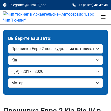
Telegram: @EuroCT_bot
+7 (8182) 46-42-45
Выберите ваш авто:
Прошивка Евро 2 Kia Rio IV в