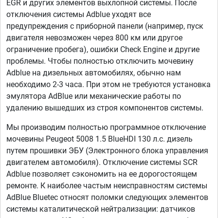
EGR и других элементов выхлопной системы. После
отключения системы Adblue уходят все
предупреждения с приборной панели (например, пуск
двигателя невозможен через 800 км или другое
ограничение пробега), ошибки Check Engine и другие
проблемы. Чтобы полностью отключить мочевину
Adblue на дизельных автомобилях, обычно нам
необходимо 2-3 часа. При этом не требуются установка
эмулятора AdBlue или механические работы по
удалению вышедших из строя компонентов системы.
Мы производим полностью программное отключение
мочевины Peugeot 5008 1.5 BlueHDI 130 л.с. дизель
путем прошивки ЭБУ (Электронного блока управления
двигателем автомобиля). Отключение системы SCR
Adblue позволяет сэкономить на ее дорогостоящем
ремонте. К наиболее частым неисправностям системы
AdBlue Bluetec относят поломки следующих элементов
системы каталитической нейтрализации: датчиков