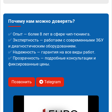
Почему нам можно доверять?
✅ Опыт — более 8 лет в сфере чип-тюнинга.
✅ Экспертность — работаем с современными ЭБУ
и диагностическим оборудованием.
✅ Надежность — гарантия на все виды работ.
✅ Прозрачность — подробные консультации и
фиксированные цены.
Позвонить
Telegram