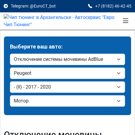
Telegram: @EuroCT_bot
+7 (8182) 46-42-45
Выберите ваш авто:
Отключение мочевины