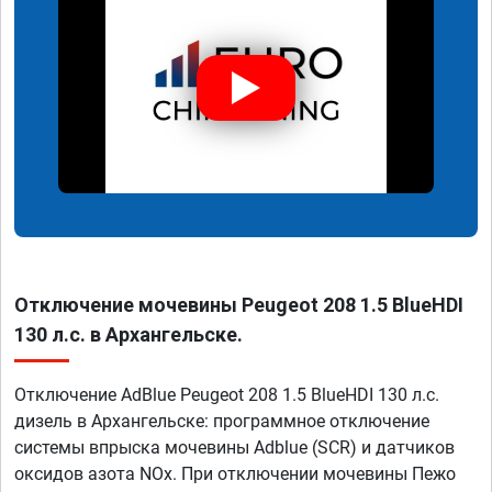
Отключение мочевины Peugeot 208 1.5 BlueHDI
130 л.с. в Архангельске.
Отключение AdBlue Peugeot 208 1.5 BlueHDI 130 л.с.
дизель в Архангельске: программное отключение
системы впрыска мочевины Adblue (SCR) и датчиков
оксидов азота NOx. При отключении мочевины Пежо