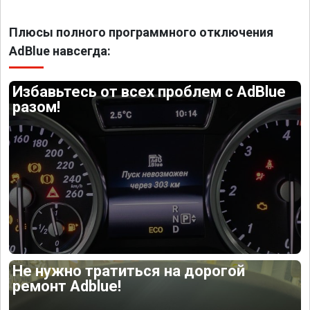
Плюсы полного программного отключения
AdBlue навсегда:
Избавьтесь от всех проблем с AdBlue
разом!
Не нужно тратиться на дорогой
ремонт Adblue!