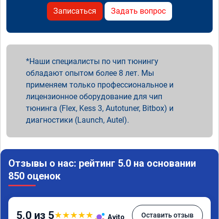
Записаться
Задать вопрос
Наши специалисты по чип тюнингу
обладают опытом более 8 лет. Мы
применяем только профессиональное и
лицензионное оборудование для чип
тюнинга (Flex, Kess 3, Autotuner, Bitbox) и
диагностики (Launch, Autel).
Отзывы о нас: рейтинг 5.0 на основании
850 оценок
5.0 из 5
★
★
★
★
★
Оставить отзыв
Avito