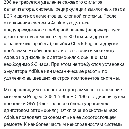
208 не требуется удаление сажевого фильтра,
катализатора, системы рециркуляции выхлопных газов
EGR и других элементов выхлопной системы. После
отключения системы Adblue уходят все
предупреждения с приборной панели (например, пуск
двигателя невозможен через 800 км или другое
ограничение пробега), ошибки Check Engine и другие
проблемы. Чтобы полностью отключить мочевину
Adblue на дизельных автомобилях, обычно нам
необходимо 2-3 часа. При этом не требуются установка
эмулятора AdBlue или механические работы по
удалению вышедших из строя компонентов системы.
Мы производим полностью программное отключение
мочевины Peugeot 208 1.5 BlueHDI 130 л.с. дизель путем
прошивки ЭБУ (Электронного блока управления
двигателем автомобиля). Отключение системы SCR
Adblue позволяет сэкономить на ее дорогостоящем
ремонте. К наиболее частым неисправностям системы