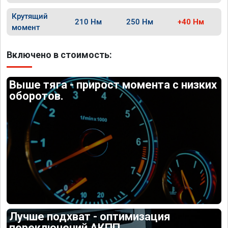
Крутящий
210 Нм
250 Нм
+40 Нм
момент
Включено в стоимость:
Выше тяга - прирост момента с низких
оборотов.
Лучше подхват - оптимизация
переключений АКПП.