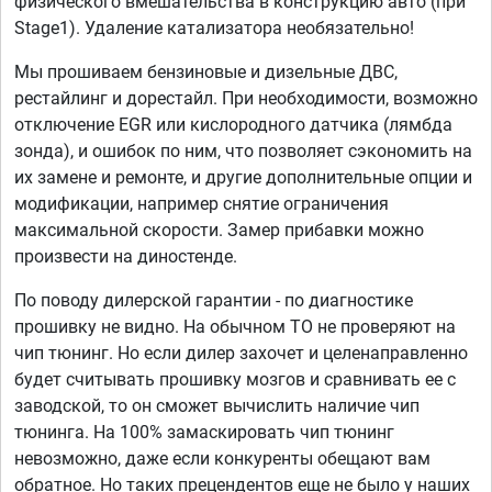
физического вмешательства в конструкцию авто (при
Stage1). Удаление катализатора необязательно!
Мы прошиваем бензиновые и дизельные ДВС,
рестайлинг и дорестайл. При необходимости, возможно
отключение EGR или кислородного датчика (лямбда
зонда), и ошибок по ним, что позволяет сэкономить на
их замене и ремонте, и другие дополнительные опции и
модификации, например снятие ограничения
максимальной скорости. Замер прибавки можно
произвести на диностенде.
По поводу дилерской гарантии - по диагностике
прошивку не видно. На обычном ТО не проверяют на
чип тюнинг. Но если дилер захочет и целенаправленно
будет считывать прошивку мозгов и сравнивать ее с
заводской, то он сможет вычислить наличие чип
тюнинга. На 100% замаскировать чип тюнинг
невозможно, даже если конкуренты обещают вам
обратное. Но таких прецендентов еще не было у наших