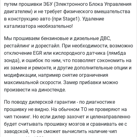
путем прошивки ЭБУ (Электронного Блока Управления
двигателем) и не требует физического вмешательства
в конструкцию авто (при Stage1). Удаление
катализатора необязательно!
Мы прошиваем бензиновые и дизельные ДВС,
рестайлинг и дорестайл. При необходимости, возможно
отключение EGR или кислородного датчика (лямбда
зонда), и ошибок по ним, что позволяет сэкономить на
их замене и ремонте, и другие дополнительные опции и
модификации, например снятие ограничения
максимальной скорости. Замер прибавки можно
произвести на диностенде.
По поводу дилерской гарантии - по диагностике
прошивку не видно. На обычном ТО не проверяют на
чип тюнинг. Но если дилер захочет и целенаправленно
будет считывать прошивку мозгов и сравнивать ее с
заводской, то он сможет вычислить наличие чип