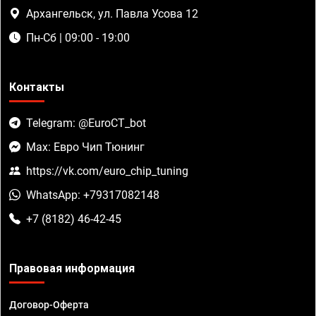
Архангельск, ул. Павла Усова 12
Пн-Сб | 09:00 - 19:00
Контакты
Telegram: @EuroCT_bot
Max: Евро Чип Тюнинг
https://vk.com/euro_chip_tuning
WhatsApp: +79317082148
+7 (8182) 46-42-45
Правовая информация
Договор-Оферта