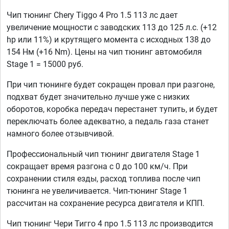
Чип тюнинг Chery Tiggo 4 Pro 1.5 113 лс дает
увеличение мощности с заводских 113 до 125 л.с. (+12
hp или 11%) и крутящего момента с исходных 138 до
154 Нм (+16 Nm). Цены на чип тюнинг автомобиля
Stage 1 = 15000 руб.
При чип тюнинге будет сокращен провал при разгоне,
подхват будет значительно лучше уже с низких
оборотов, коробка передач перестанет тупить, и будет
переключать более адекватно, а педаль газа станет
намного более отзывчивой.
Профессиональный чип тюнинг двигателя Stage 1
сокращает время разгона с 0 до 100 км/ч. При
сохранении стиля езды, расход топлива после чип
тюнинга не увеличивается. Чип-тюнинг Stage 1
рассчитан на сохранение ресурса двигателя и КПП.
Чип тюнинг Чери Тигго 4 про 1.5 113 лс производится