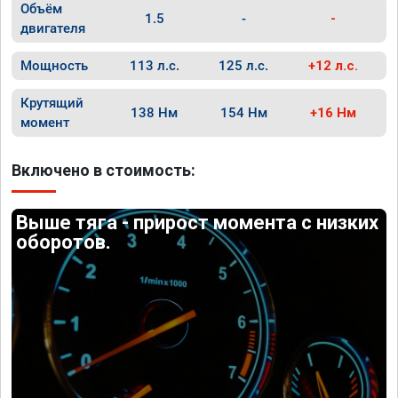
Объём
1.5
-
-
двигателя
Мощность
113 л.с.
125 л.с.
+12 л.с.
Крутящий
138 Нм
154 Нм
+16 Нм
момент
Включено в стоимость:
Выше тяга - прирост момента с низких
оборотов.