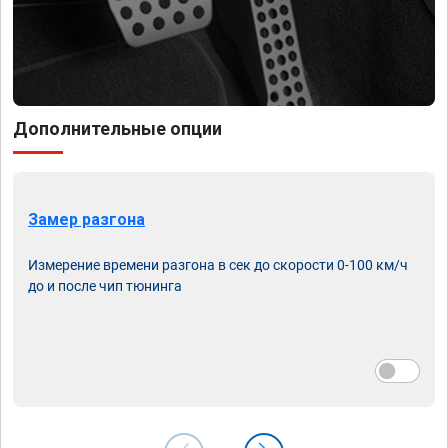
Дополнительные опции
Замер разгона
Измерение времени разгона в сек до скорости 0-100 км/ч
до и после чип тюнинга