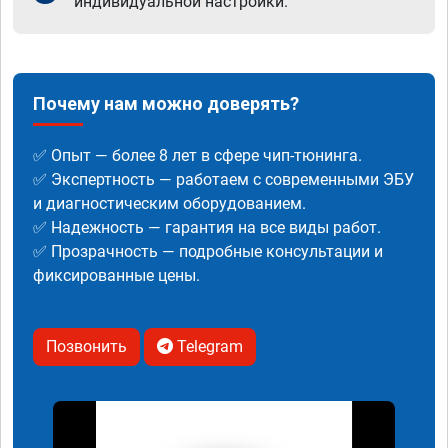
индивидуальной настройки.
Почему нам можно доверять?
✅ Опыт — более 8 лет в сфере чип-тюнинга.
✅ Экспертность — работаем с современными ЭБУ
и диагностическим оборудованием.
✅ Надежность — гарантия на все виды работ.
✅ Прозрачность — подробные консультации и
фиксированные цены.
Позвонить
Telegram