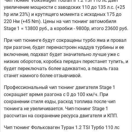
Чип тюнинг Volkswagen Touran II 1.2 TSI 110 лс дает
увеличение мощности с заводских 110 до 135 л.с. (+25
hp или 23%) и крутящего момента с исходных 175 до
220 Нм (+45 Nm). Цены на чип тюнинг автомобиля
Stage 1 = 13800 руб., а коробки - 9800р, итого 23600 руб.
При чип тюнинге будут сокращены турбо яма и провал
при разгоне, будет перенастроен наддув турбины и ее
включение, подхват будет значительно лучше уже с
низких оборотов, коробка передач перестанет тупить, и
будет переключать более адекватно, а педаль газа
станет намного более отзывчивой.
Профессиональный чип тюнинг двигателя Stage 1
сокращает время разгона с 0 до 100 км/ч. При
сохранении стиля езды, расход топлива после чип
тюнинга не увеличивается. Чип-тюнинг Stage 1
рассчитан на сохранение ресурса двигателя и КПП.
Чип тюнинг Фольксваген Туран 1.2 TSI Турбо 110 лс