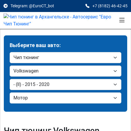
Telegram: @EuroCT_bot
+7 (8182) 46-42-45
Выберите ваш авто:
Чип тюнинг Volkswagen