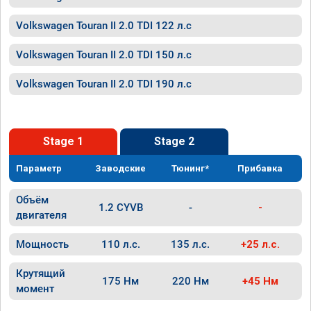
Volkswagen Touran II 2.0 TDI 122 л.с
Volkswagen Touran II 2.0 TDI 150 л.с
Volkswagen Touran II 2.0 TDI 190 л.с
Stage 1
Stage 2
Параметр
Заводские
Тюнинг*
Прибавка
Объём
1.2 CYVB
-
-
двигателя
Мощность
110 л.с.
135 л.с.
+25 л.с.
Крутящий
175 Нм
220 Нм
+45 Нм
момент