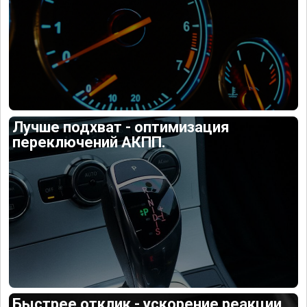
Лучше подхват - оптимизация
переключений АКПП.
Быстрее отклик - ускорение реакции