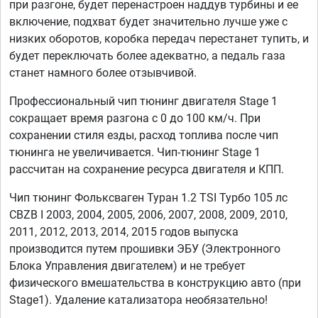
при разгоне, будет перенастроен наддув турбины и ее
включение, подхват будет значительно лучше уже с
низких оборотов, коробка передач перестанет тупить, и
будет переключать более адекватно, а педаль газа
станет намного более отзывчивой.
Профессиональный чип тюнинг двигателя Stage 1
сокращает время разгона с 0 до 100 км/ч. При
сохранении стиля езды, расход топлива после чип
тюнинга не увеличивается. Чип-тюнинг Stage 1
рассчитан на сохранение ресурса двигателя и КПП.
Чип тюнинг Фольксваген Туран 1.2 TSI Турбо 105 лс
CBZB I 2003, 2004, 2005, 2006, 2007, 2008, 2009, 2010,
2011, 2012, 2013, 2014, 2015 годов выпуска
производится путем прошивки ЭБУ (Электронного
Блока Управления двигателем) и не требует
физического вмешательства в конструкцию авто (при
Stage1). Удаление катализатора необязательно!