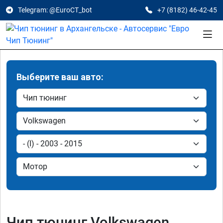
Telegram: @EuroCT_bot
+7 (8182) 46-42-45
Выберите ваш авто:
Чип тюнинг Volkswagen