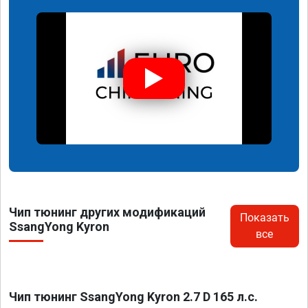
Чип тюнинг других модификаций
Показать
SsangYong Kyron
все
Чип тюнинг SsangYong Kyron 2.7 D 165 л.с.