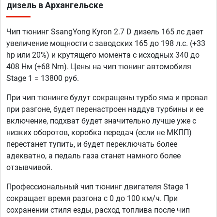
дизель в Архангельске
Чип тюнинг SsangYong Kyron 2.7 D дизель 165 лс дает
увеличение мощности с заводских 165 до 198 л.с. (+33
hp или 20%) и крутящего момента с исходных 340 до
408 Нм (+68 Nm). Цены на чип тюнинг автомобиля
Stage 1 = 13800 руб.
При чип тюнинге будут сокращены турбо яма и провал
при разгоне, будет перенастроен наддув турбины и ее
включение, подхват будет значительно лучше уже с
низких оборотов, коробка передач (если не МКПП)
перестанет тупить, и будет переключать более
адекватно, а педаль газа станет намного более
отзывчивой.
Профессиональный чип тюнинг двигателя Stage 1
сокращает время разгона с 0 до 100 км/ч. При
сохранении стиля езды, расход топлива после чип