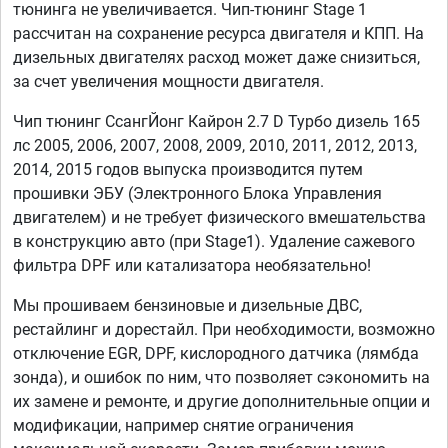
тюнинга не увеличивается. Чип-тюнинг Stage 1
рассчитан на сохранение ресурса двигателя и КПП. На
дизельных двигателях расход может даже снизиться,
за счет увеличения мощности двигателя.
Чип тюнинг СсангЙонг Кайрон 2.7 D Турбо дизель 165
лс 2005, 2006, 2007, 2008, 2009, 2010, 2011, 2012, 2013,
2014, 2015 годов выпуска производится путем
прошивки ЭБУ (Электронного Блока Управления
двигателем) и не требует физического вмешательства
в конструкцию авто (при Stage1). Удаление сажевого
фильтра DPF или катализатора необязательно!
Мы прошиваем бензиновые и дизельные ДВС,
рестайлинг и дорестайл. При необходимости, возможно
отключение EGR, DPF, кислородного датчика (лямбда
зонда), и ошибок по ним, что позволяет сэкономить на
их замене и ремонте, и другие дополнительные опции и
модификации, например снятие ограничения