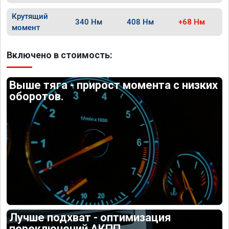
Крутящий
340 Нм
408 Нм
+68 Нм
момент
Включено в стоимость:
Выше тяга - прирост момента с низких
оборотов.
Лучше подхват - оптимизация
переключений АКПП.