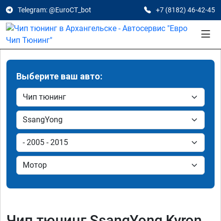
Telegram: @EuroCT_bot
+7 (8182) 46-42-45
Выберите ваш авто:
Чип тюнинг SsangYong Kyron