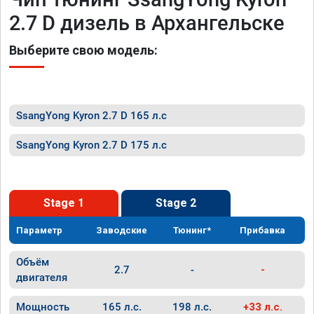
2.7 D дизель в Архангельске
Выберите свою модель:
SsangYong Kyron 2.7 D 165 л.с
SsangYong Kyron 2.7 D 175 л.с
Stage 1
Stage 2
Параметр
Заводские
Тюнинг*
Прибавка
Объём
2.7
-
-
двигателя
Мощность
165 л.с.
198 л.с.
+33 л.с.