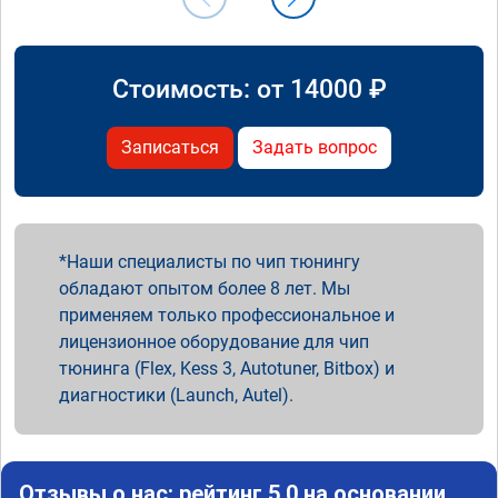
Стоимость: от
14000
₽
Записаться
Задать вопрос
Наши специалисты по чип тюнингу
обладают опытом более 8 лет. Мы
применяем только профессиональное и
лицензионное оборудование для чип
тюнинга (Flex, Kess 3, Autotuner, Bitbox) и
диагностики (Launch, Autel).
Отзывы о нас: рейтинг 5.0 на основании