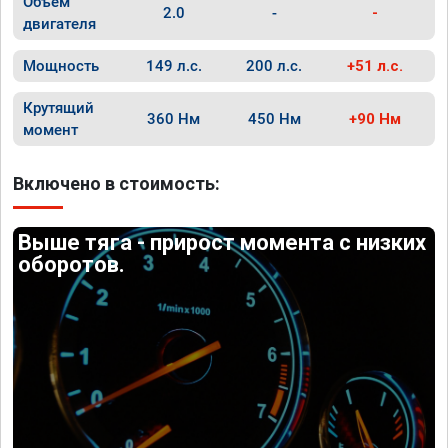
Объём
2.0
-
-
двигателя
Мощность
149 л.с.
200 л.с.
+51 л.с.
Крутящий
360 Нм
450 Нм
+90 Нм
момент
Включено в стоимость:
Выше тяга - прирост момента с низких
оборотов.