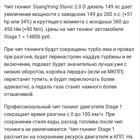
Чип тюнинг SsangYong Stavic 2.0 D дизель 149 лс дает
увеличение мощности с заводских 149 до 200 л.с. (+51
hp или 34%) и крутящего момента с исходных 360 до
450 Нм (+90 Nm). Цены на чип тюнинг автомобиля
Stage 1 = 14800 руб.
При чип тюнинге будут сокращены турбо яма и провал
при разгоне, будет перенастроен наддув турбины и ее
включение, подхват будет значительно лучше уже с
низких оборотов, коробка передач (если не МКПП)
перестанет тупить, и будет переключать более
адекватно, а педаль газа станет намного более
отзывчивой.
Профессиональный чип тюнинг двигателя Stage 1
сокращает время разгона с 0 до 100 км/ч. При
сохранении стиля езды, расход топлива после чип
тюнинга не увеличивается. Чип-тюнинг Stage 1
рассчитан на сохранение ресурса двигателя и КПП. На