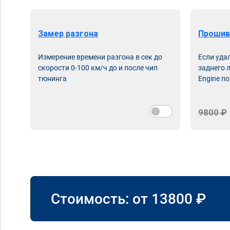
Замер разгона
Прошив
Измерение времени разгона в сек до
Если уда
скорости 0-100 км/ч до и после чип
заднего 
тюнинга
Engine по
9800 ₽
Стоимость: от
13800
₽