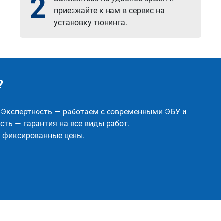
2
приезжайте к нам в сервис на
установку тюнинга.
?
✅ Экспертность — работаем с современными ЭБУ и
ть — гарантия на все виды работ.
и фиксированные цены.