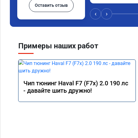
Оставить отзыв
🤝
‹
›
Примеры наших работ
Чип тюнинг Haval F7 (F7x) 2.0 190 лс
- давайте шить дружно!