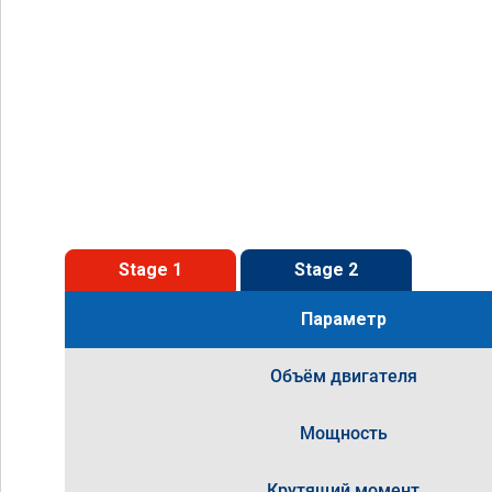
Stage 1
Stage 2
Параметр
Объём двигателя
Мощность
Крутящий момент