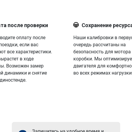
та после проверки
Сохранение ресурс
водите оплату после
Наши калибровки в перв
поездки, если вас
очередь рассчитаны на
ют все характеристики.
безопасность для мотора
вырастет в ходе
коробки. Мы оптимизируе
ы. Возможен замер
двигателя для комфортно
й динамики и снятие
во всех режимах нагрузки
 диностенде.
Запишитесь на удобное время и