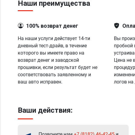
Наши преимущества
100% возврат денег
Опла
На наши услуги действует 14-ти
Вы произ
дневный тест-драйв, в течение
пробной 
которого вы имеете право на
устраива
возврат денег и заводской
Цена не 
прошивки, если результат будет не
процедур
соответствовать заявленному и
изменени
ваш авто исправен.
логов на
Ваши действия:
Позвоните нам
+7 (8182) 46-42-45
и