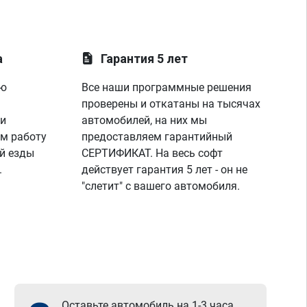
а
Гарантия 5 лет
ую
Все наши программные решения
проверены и откатаны на тысячах
 и
автомобилей, на них мы
м работу
предоставляем гарантийный
й езды
СЕРТИФИКАТ. На весь софт
.
действует гарантия 5 лет - он не
"слетит" с вашего автомобиля.
Оставьте автомобиль на 1-3 часа