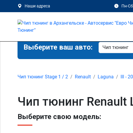
Наши адреса
Пн-Сб 
Выберите ваш авто:
Чип тюнинг Stage 1 / 2
Renault
Laguna
III - 
Чип тюнинг Renault 
Выберите свою модель: