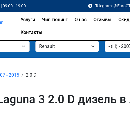
| 09:00 - 19:00
Telegram: @EuroC
Услуги
Чип тюнинг
О нас
Отзывы
Скид
Контакты
2007 - 2015
2.0 D
Laguna 3 2.0 D дизель в