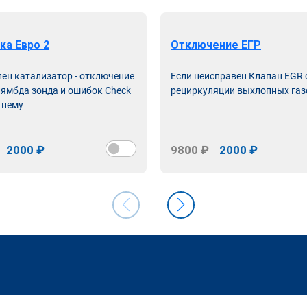
ка Евро 2
Отключение ЕГР
лен катализатор - отключение
Если неисправен Клапан EGR
лямбда зонда и ошибок Check
рециркуляции выхлопных газ
 нему
2000 ₽
9800 ₽
2000 ₽