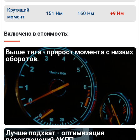
Крутящий
151 Нм
160 Нм
+9 Нм
момент
Включено в стоимость:
Выше тяга - прирост момента с низких
оборотов.
Лучше подхват - оптимизация
переключений АКПП.