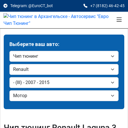
Telegram: @EuroCT_bot
+7 (8182) 46-42-45
Выберите ваш авто:
Чип тюнинг Renault Laguna 3