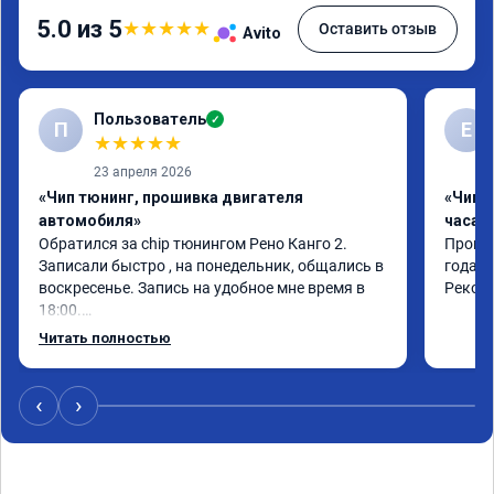
5.0 из 5
★
★
★
★
★
Оставить отзыв
Avito
Пользователь
✓
П
Е
★
★
★
★
★
23 апреля 2026
«Чип тюнинг, прошивка двигателя
«Чип 
автомобиля»
часа»
Обратился за chip тюнингом Рено Канго 2.

Прошив
Записали быстро , на понедельник, общались в 
года. 
воскресенье. Запись на удобное мне время в 
Реком
18:00.

Работу выполнили за 30 минут, качественно, 
Читать полностью
эффектом доволен. Спасибо 🤝
‹
›