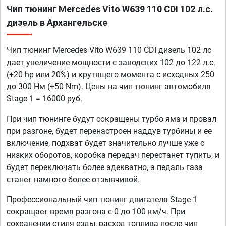
Чип тюнинг Mercedes Vito W639 110 CDI 102 л.с.
дизель в Архангельске
Чип тюнинг Mercedes Vito W639 110 CDI дизель 102 лс
дает увеличение мощности с заводских 102 до 122 л.с.
(+20 hp или 20%) и крутящего момента с исходных 250
до 300 Нм (+50 Nm). Цены на чип тюнинг автомобиля
Stage 1 = 16000 руб.
При чип тюнинге будут сокращены турбо яма и провал
при разгоне, будет перенастроен наддув турбины и ее
включение, подхват будет значительно лучше уже с
низких оборотов, коробка передач перестанет тупить, и
будет переключать более адекватно, а педаль газа
станет намного более отзывчивой.
Профессиональный чип тюнинг двигателя Stage 1
сокращает время разгона с 0 до 100 км/ч. При
сохранении стиля езды, расход топлива после чип