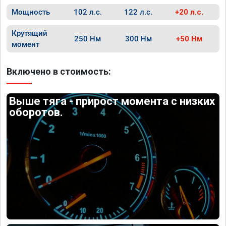
Мощность
102 л.с.
122 л.с.
+20 л.с.
Крутящий
250 Нм
300 Нм
+50 Нм
момент
Включено в стоимость:
Выше тяга - прирост момента с низких
оборотов.