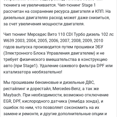
тюнинга не увеличивается. Чип-тюнинг Stage 1
рассчитан на сохранение ресурса двигателя и КПП. На
дизельных двигателях расход может даже снизиться,
за счет увеличения мощности двигателя.
Чип тюнинг Мерседес Вито 110 CDI Турбо дизель 102 лс
W639 2003, 2004, 2005, 2006, 2007, 2008, 2009, 2010
годов выпуска производится путем прошивки ЭБУ
(Электронного Блока Управления двигателем) и не
требует физического вмешательства в конструкцию
авто (при Stage1). Удаление сажевого фильтра DPF или
катализатора необязательно!
Мы прошиваем бензиновые и дизельные ДВС,
рестайлинг и дорестайл, Mercedes-Benz, а так же
Maybach. При необходимости, возможно отключение
EGR, DPF, кислородного датчика (лямбда зонда), и
ошибок по ним, что позволяет сэкономить на их
замене и ремонте, и другие дополнительные опции и