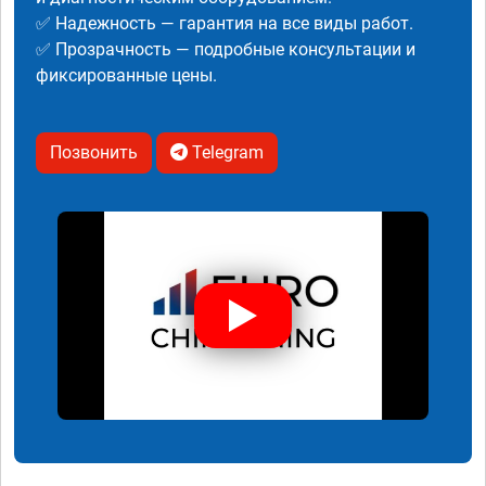
✅ Надежность — гарантия на все виды работ.
✅ Прозрачность — подробные консультации и
фиксированные цены.
Позвонить
Telegram