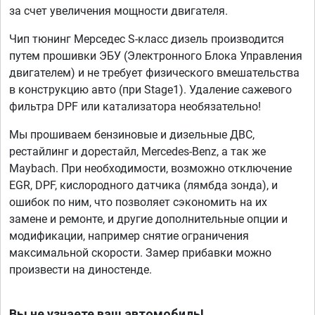
за счет увеличения мощности двигателя.
Чип тюнинг Мерседес S-класс дизель производится
путем прошивки ЭБУ (Электронного Блока Управления
двигателем) и не требует физического вмешательства
в конструкцию авто (при Stage1). Удаление сажевого
фильтра DPF или катализатора необязательно!
Мы прошиваем бензиновые и дизельные ДВС,
рестайлинг и дорестайл, Mercedes-Benz, а так же
Maybach. При необходимости, возможно отключение
EGR, DPF, кислородного датчика (лямбда зонда), и
ошибок по ним, что позволяет сэкономить на их
замене и ремонте, и другие дополнительные опции и
модификации, например снятие ограничения
максимальной скорости. Замер прибавки можно
произвести на диностенде.
Вы не узнаете ваш автомобиль!