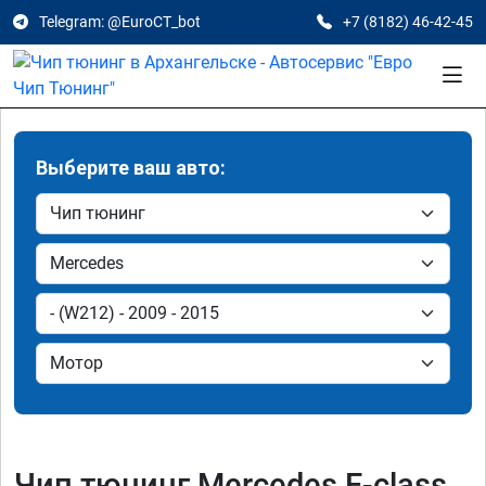
Telegram: @EuroCT_bot
+7 (8182) 46-42-45
Выберите ваш авто:
Чип тюнинг Mercedes E-class