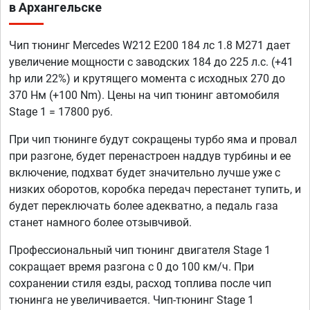
в Архангельске
Чип тюнинг Mercedes W212 E200 184 лс 1.8 M271 дает
увеличение мощности с заводских 184 до 225 л.с. (+41
hp или 22%) и крутящего момента с исходных 270 до
370 Нм (+100 Nm). Цены на чип тюнинг автомобиля
Stage 1 = 17800 руб.
При чип тюнинге будут сокращены турбо яма и провал
при разгоне, будет перенастроен наддув турбины и ее
включение, подхват будет значительно лучше уже с
низких оборотов, коробка передач перестанет тупить, и
будет переключать более адекватно, а педаль газа
станет намного более отзывчивой.
Профессиональный чип тюнинг двигателя Stage 1
сокращает время разгона с 0 до 100 км/ч. При
сохранении стиля езды, расход топлива после чип
тюнинга не увеличивается. Чип-тюнинг Stage 1