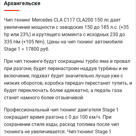
Архангельске
Чип тюнинг Mercedes CLA C117 CLA200 150 лс дает
увеличение мощности с заводских 150 до 185 л.с. (+35
hp или 23%) и крутящего момента с исходных 230 до
335 Нм (+105 Nm). Цены на чип тюнинг автомобиля
Stage 1 = 17800 руб.
При чип тюнинге будут сокращены турбо яма и провал
при разгоне, будет перенастроен наддув турбины и ее
включение, подхват будет значительно лучше уже с
низких оборотов, коробка передач перестанет тупить, и
будет переключать более адекватно, а педаль газа
станет намного более отзывчивой.
Профессиональный чип тюнинг двигателя Stage 1
сокращает время разгона с 0 до 100 км/ч. При
сохранении стиля езды, расход топлива после чип
тюнинга не увеличивается. Чип-тюнинг Stage 1