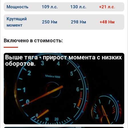
Мощность
109 л.с.
130 л.с.
+21 л.с.
Крутящий
250 Нм
298 Нм
+48 Нм
момент
Включено в стоимость:
Выше тяга - прирост момента с низких
оборотов.