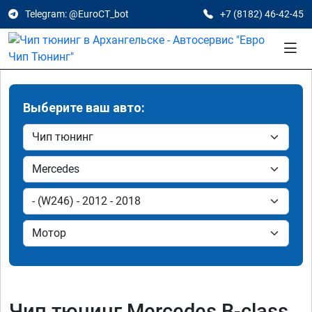
Telegram: @EuroCT_bot
+7 (8182) 46-42-45
Выберите ваш авто:
Чип тюнинг Mercedes B-class