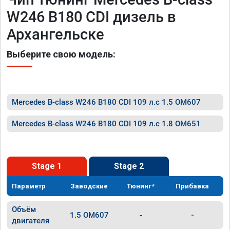
W246 B180 CDI дизель в
Архангельске
Выберите свою модель:
Mercedes B-class W246 B180 CDI 109 л.с 1.5 OM607
Mercedes B-class W246 B180 CDI 109 л.с 1.8 OM651
Stage 1
Stage 2
Параметр
Заводские
Тюнинг*
Прибавка
Объём
1.5 OM607
-
-
двигателя