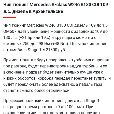
Чип тюнинг Mercedes B-class W246 B180 CDI 109
л.с. дизель в Архангельске
Чип тюнинг Mercedes W246 B180 CDI дизель 109 лс 1.5
OM607 дает увеличение мощности с заводских 109 до
130 л.с. (+21 hp или 19%) и крутящего момента с
исходных 250 до 298 Нм (+48 Nm). Цены на чип тюнинг
автомобиля Stage 1 = 21800 руб.
При чип тюнинге будут сокращены турбо яма и провал
при разгоне, будет перенастроен наддув турбины и ее
включение, подхват будет значительно лучше уже с
низких оборотов, коробка передач перестанет тупить, и
будет переключать более адекватно, а педаль газа
станет намного более отзывчивой.
Профессиональный чип тюнинг двигателя Stage 1
сокращает время разгона с 0 до 100 км/ч. При
сохранении стиля езды, расход топлива после чип