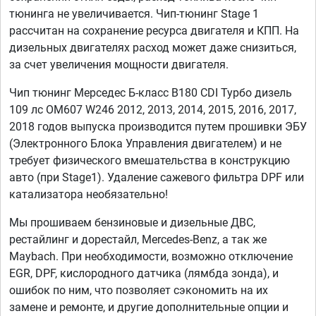
тюнинга не увеличивается. Чип-тюнинг Stage 1
рассчитан на сохранение ресурса двигателя и КПП. На
дизельных двигателях расход может даже снизиться,
за счет увеличения мощности двигателя.
Чип тюнинг Мерседес Б-класс B180 CDI Турбо дизель
109 лс OM607 W246 2012, 2013, 2014, 2015, 2016, 2017,
2018 годов выпуска производится путем прошивки ЭБУ
(Электронного Блока Управления двигателем) и не
требует физического вмешательства в конструкцию
авто (при Stage1). Удаление сажевого фильтра DPF или
катализатора необязательно!
Мы прошиваем бензиновые и дизельные ДВС,
рестайлинг и дорестайл, Mercedes-Benz, а так же
Maybach. При необходимости, возможно отключение
EGR, DPF, кислородного датчика (лямбда зонда), и
ошибок по ним, что позволяет сэкономить на их
замене и ремонте, и другие дополнительные опции и