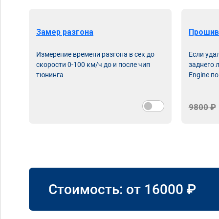
Замер разгона
Прошив
Измерение времени разгона в сек до
Если уда
скорости 0-100 км/ч до и после чип
заднего 
тюнинга
Engine по
9800 ₽
Стоимость: от
16000
₽