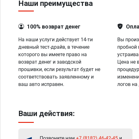
Наши преимущества
100% возврат денег
Опла
На наши услуги действует 14-ти
Вы произ
дневный тест-драйв, в течение
пробной 
которого вы имеете право на
устраива
возврат денег и заводской
Цена не 
прошивки, если результат будет не
процедур
соответствовать заявленному и
изменени
ваш авто исправен.
логов на
Ваши действия:
Позвоните нам
+7 (8182) 46-42-45
и