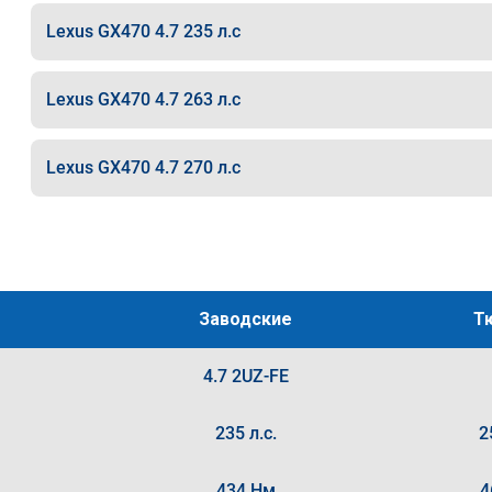
Lexus GX470 4.7 235 л.с
Lexus GX470 4.7 263 л.с
Lexus GX470 4.7 270 л.с
Заводские
Т
4.7 2UZ-FE
235 л.с.
2
434 Нм
4