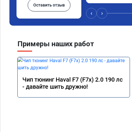
Оставить отзыв
‹
›
Примеры наших работ
Чип тюнинг Haval F7 (F7x) 2.0 190 лс
- давайте шить дружно!