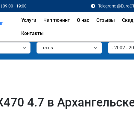
| 09:00 - 19:00
Telegram: @EuroC
Услуги
Чип тюнинг
О нас
Отзывы
Скид
Контакты
X470 4.7 в Архангельск