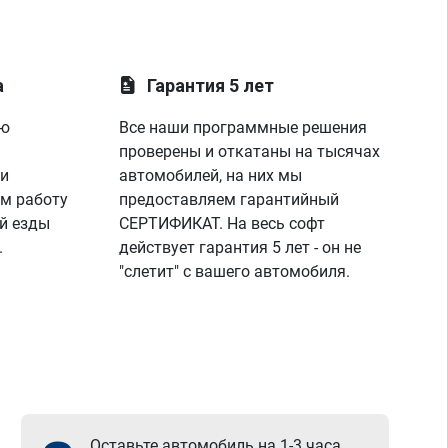
а
Гарантия 5 лет
ую
Все наши программные решения
проверены и откатаны на тысячах
 и
автомобилей, на них мы
м работу
предоставляем гарантийный
й езды
СЕРТИФИКАТ. На весь софт
.
действует гарантия 5 лет - он не
"слетит" с вашего автомобиля.
Оставьте автомобиль на 1-3 часа