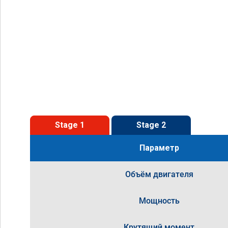
Stage 1
Stage 2
Параметр
Объём двигателя
Мощность
Крутящий момент