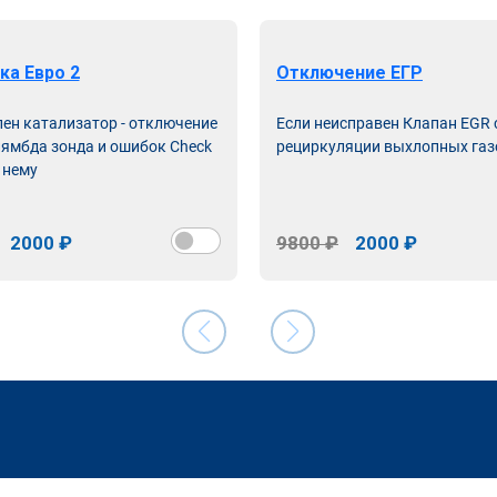
ка Евро 2
Отключение ЕГР
лен катализатор - отключение
Если неисправен Клапан EGR
лямбда зонда и ошибок Check
рециркуляции выхлопных газ
 нему
2000 ₽
9800 ₽
2000 ₽