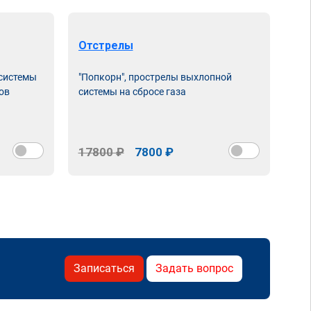
Отстрелы
 системы
"Попкорн", прострелы выхлопной
ов
системы на сбросе газа
17800 ₽
7800 ₽
Записаться
Задать вопрос