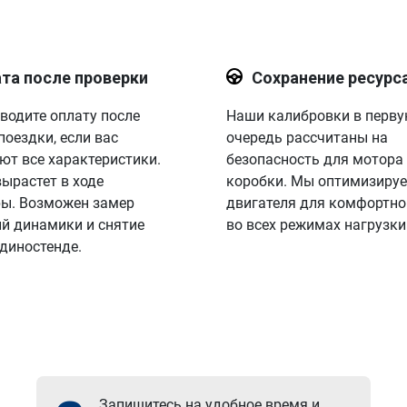
та после проверки
Сохранение ресурс
водите оплату после
Наши калибровки в перв
поездки, если вас
очередь рассчитаны на
ют все характеристики.
безопасность для мотора
вырастет в ходе
коробки. Мы оптимизируе
ы. Возможен замер
двигателя для комфортно
й динамики и снятие
во всех режимах нагрузки
 диностенде.
Запишитесь на удобное время и