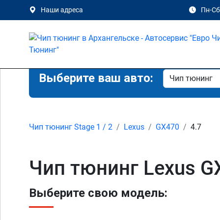
Наши адреса
Пн-Сб 
Выберите ваш авто:
Чип тюнинг Stage 1 / 2
Lexus
GX470
4.7
Чип тюнинг Lexus G
Выберите свою модель: