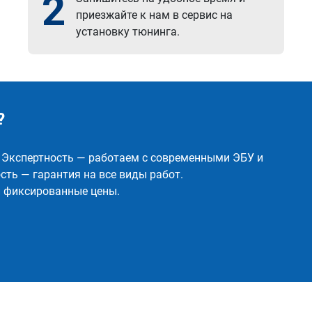
2
приезжайте к нам в сервис на
установку тюнинга.
?
✅ Экспертность — работаем с современными ЭБУ и
ть — гарантия на все виды работ.
и фиксированные цены.