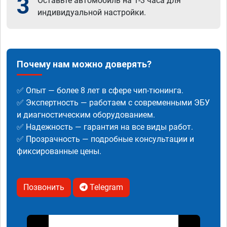
3
Оставьте автомобиль на 1-3 часа для
индивидуальной настройки.
Почему нам можно доверять?
✅ Опыт — более 8 лет в сфере чип-тюнинга.
✅ Экспертность — работаем с современными ЭБУ
и диагностическим оборудованием.
✅ Надежность — гарантия на все виды работ.
✅ Прозрачность — подробные консультации и
фиксированные цены.
Позвонить
Telegram