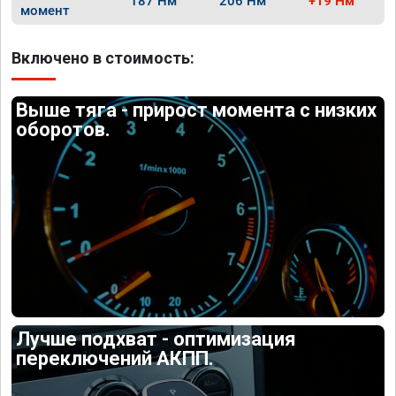
187 Нм
206 Нм
+19 Нм
момент
Включено в стоимость:
Выше тяга - прирост момента с низких
оборотов.
Лучше подхват - оптимизация
переключений АКПП.