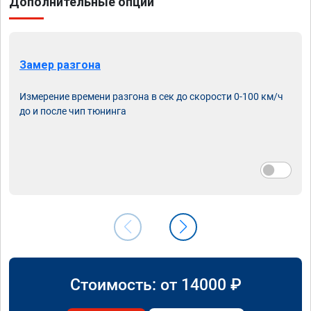
Дополнительные опции
Замер разгона
Измерение времени разгона в сек до скорости 0-100 км/ч
до и после чип тюнинга
Стоимость: от
14000
₽