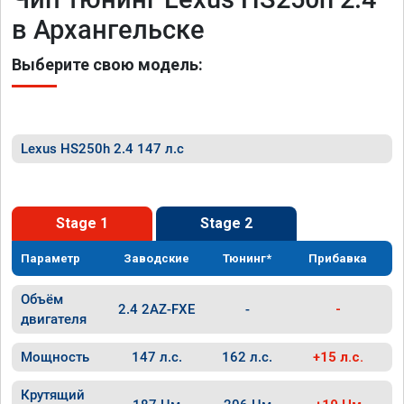
в Архангельске
Выберите свою модель:
Lexus HS250h 2.4 147 л.с
Stage 1
Stage 2
Параметр
Заводские
Тюнинг*
Прибавка
Объём
2.4 2AZ-FXE
-
-
двигателя
Мощность
147 л.с.
162 л.с.
+15 л.с.
Крутящий