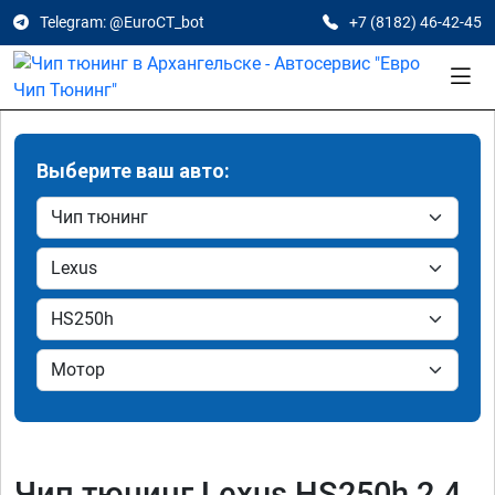
Telegram: @EuroCT_bot
+7 (8182) 46-42-45
Выберите ваш авто:
Чип тюнинг Lexus HS250h 2.4