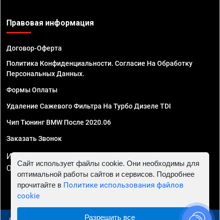
Правовая информация
Договор-Оферта
Политика Конфиденциальности. Согласие На Обработку
Персональных Данных.
Формы Оплаты
Удаление Сажевого Фильтра На Турбо Дизеле TDI
Чип Тюнинг BMW После 2020.06
Заказать Звонок
ИП Смирнов Георгий Павлович. ИНН 781302555843,
Сайт использует файлы cookie. Они необходимы для
ОГРНИП 324470400032610
оптимальной работы сайтов и сервисов. Подробнее
прочитайте в
Политике использования файлов
cookie
Разрешить все