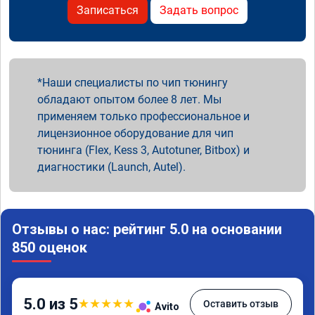
Записаться
Задать вопрос
Наши специалисты по чип тюнингу
обладают опытом более 8 лет. Мы
применяем только профессиональное и
лицензионное оборудование для чип
тюнинга (Flex, Kess 3, Autotuner, Bitbox) и
диагностики (Launch, Autel).
Отзывы о нас: рейтинг 5.0 на основании
850 оценок
5.0 из 5
★
★
★
★
★
Оставить отзыв
Avito