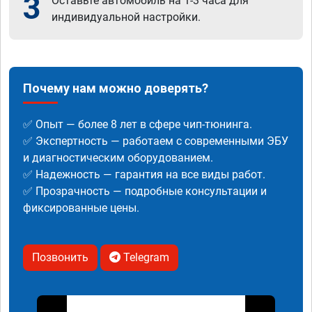
3
Оставьте автомобиль на 1-3 часа для
индивидуальной настройки.
Почему нам можно доверять?
✅ Опыт — более 8 лет в сфере чип-тюнинга.
✅ Экспертность — работаем с современными ЭБУ
и диагностическим оборудованием.
✅ Надежность — гарантия на все виды работ.
✅ Прозрачность — подробные консультации и
фиксированные цены.
Позвонить
Telegram