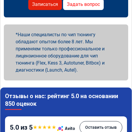
Записаться
Задать вопрос
Наши специалисты по чип тюнингу
обладают опытом более 8 лет. Мы
применяем только профессиональное и
лицензионное оборудование для чип
тюнинга (Flex, Kess 3, Autotuner, Bitbox) и
диагностики (Launch, Autel).
Отзывы о нас: рейтинг 5.0 на основании
850 оценок
5.0 из 5
★
★
★
★
★
Оставить отзыв
Avito