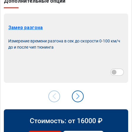
Дополнительные опции
Замер разгона
Измерение времени разгона в сек до скорости 0-100 км/ч
до и после чип тюнинга
Стоимость: от
16000
₽