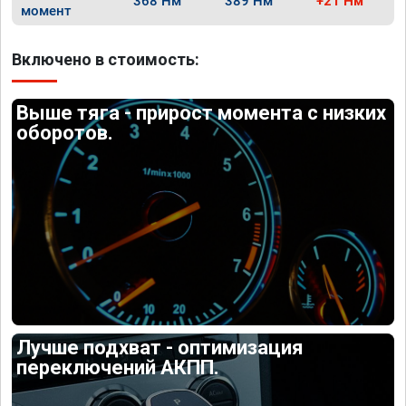
368 Нм
389 Нм
+21 Нм
момент
Включено в стоимость:
Выше тяга - прирост момента с низких
оборотов.
Лучше подхват - оптимизация
переключений АКПП.