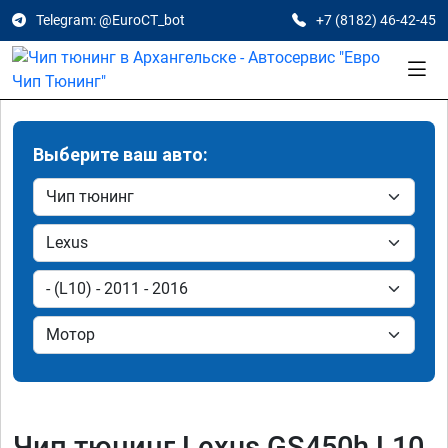
Telegram: @EuroCT_bot
+7 (8182) 46-42-45
Выберите ваш авто:
Чип тюнинг Lexus GS450h L10