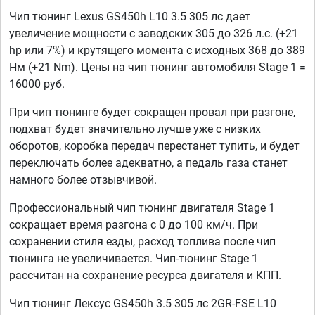
Чип тюнинг Lexus GS450h L10 3.5 305 лс дает
увеличение мощности с заводских 305 до 326 л.с. (+21
hp или 7%) и крутящего момента с исходных 368 до 389
Нм (+21 Nm). Цены на чип тюнинг автомобиля Stage 1 =
16000 руб.
При чип тюнинге будет сокращен провал при разгоне,
подхват будет значительно лучше уже с низких
оборотов, коробка передач перестанет тупить, и будет
переключать более адекватно, а педаль газа станет
намного более отзывчивой.
Профессиональный чип тюнинг двигателя Stage 1
сокращает время разгона с 0 до 100 км/ч. При
сохранении стиля езды, расход топлива после чип
тюнинга не увеличивается. Чип-тюнинг Stage 1
рассчитан на сохранение ресурса двигателя и КПП.
Чип тюнинг Лексус GS450h 3.5 305 лс 2GR-FSE L10