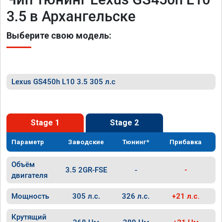
3.5 в Архангельске
Выберите свою модель:
Lexus GS450h L10 3.5 305 л.с
Stage 1
Stage 2
Параметр
Заводские
Тюнинг*
Прибавка
Объём
3.5 2GR-FSE
-
-
двигателя
Мощность
305 л.с.
326 л.с.
+21 л.с.
Крутящий