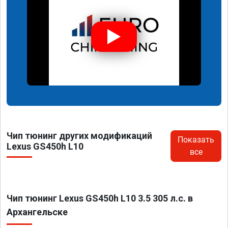
Чип тюнинг других модификаций
Показать
Lexus GS450h L10
все
Чип тюнинг Lexus GS450h L10 3.5 305 л.с. в
Архангельске