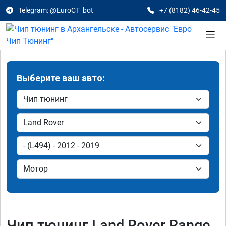
Telegram: @EuroCT_bot
+7 (8182) 46-42-45
Выберите ваш авто:
Чип тюнинг Land Rover Range