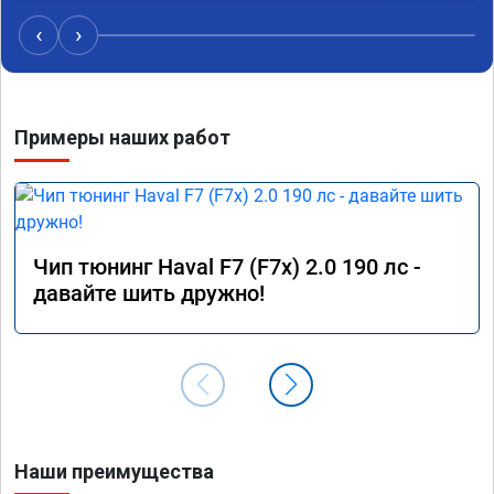
‹
›
Примеры наших работ
Чип тюнинг Haval F7 (F7x) 2.0 190 лс -
давайте шить дружно!
Наши преимущества