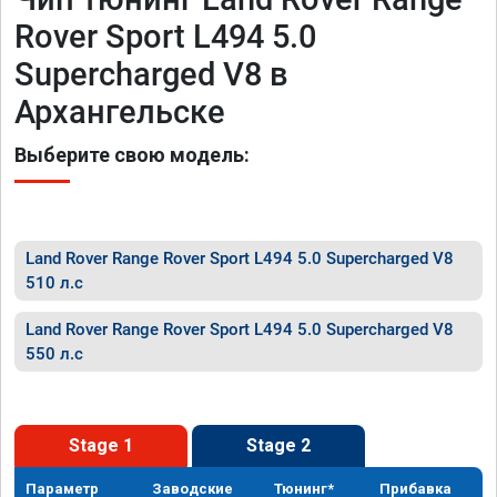
Rover Sport L494 5.0
Supercharged V8 в
Архангельске
Выберите свою модель:
Land Rover Range Rover Sport L494 5.0 Supercharged V8
510 л.с
Land Rover Range Rover Sport L494 5.0 Supercharged V8
550 л.с
Stage 1
Stage 2
Параметр
Заводские
Тюнинг*
Прибавка