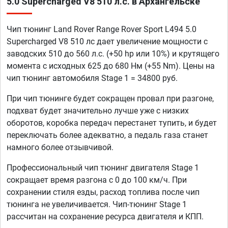
5.0 Supercharged V8 510 л.с. в Архангельске
Чип тюнинг Land Rover Range Rover Sport L494 5.0
Supercharged V8 510 лс дает увеличение мощности с
заводских 510 до 560 л.с. (+50 hp или 10%) и крутящего
момента с исходных 625 до 680 Нм (+55 Nm). Цены на
чип тюнинг автомобиля Stage 1 = 34800 руб.
При чип тюнинге будет сокращен провал при разгоне,
подхват будет значительно лучше уже с низких
оборотов, коробка передач перестанет тупить, и будет
переключать более адекватно, а педаль газа станет
намного более отзывчивой.
Профессиональный чип тюнинг двигателя Stage 1
сокращает время разгона с 0 до 100 км/ч. При
сохранении стиля езды, расход топлива после чип
тюнинга не увеличивается. Чип-тюнинг Stage 1
рассчитан на сохранение ресурса двигателя и КПП.