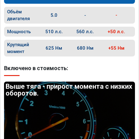
Объём
5.0
-
-
двигателя
Мощность
510 л.с.
560 л.с.
+50 л.с.
Крутящий
625 Нм
680 Нм
+55 Нм
момент
Включено в стоимость:
Выше тяга - прирост момента с низких
оборотов.