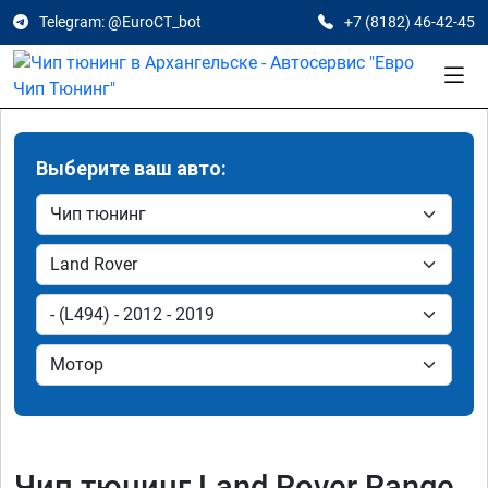
Telegram: @EuroCT_bot
+7 (8182) 46-42-45
Выберите ваш авто:
Чип тюнинг Land Rover Range