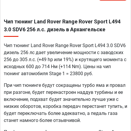
Чип тюнинг Land Rover Range Rover Sport L494
3.0 SDV6 256 л.с. дизель в Архангельске
Чип тюнинг Land Rover Range Rover Sport L494 3.0 SDV6
дизель 256 лс дает увеличение мощности с заводских
256 до 305 л.с. (+49 hp или 19%) и крутящего момента с
исходных 600 до 714 Нм (+114 Nm). Цены на чип
тюнинг автомобиля Stage 1 = 23800 руб.
При чип тюнинге будут сокращены турбо яма и провал
при разгоне, будет перенастроен наддув турбины и ее
включение, подхват будет значительно лучше уже с
низких оборотов, коробка передач перестанет тупить, и
будет переключать более адекватно, а педаль газа
станет намного более отзывчивой.