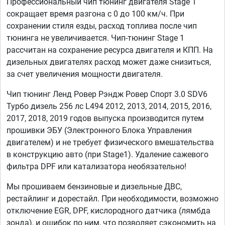
Профессиональный чип тюнинг двигателя Stage 1
сокращает время разгона с 0 до 100 км/ч. При
сохранении стиля езды, расход топлива после чип
тюнинга не увеличивается. Чип-тюнинг Stage 1
рассчитан на сохранение ресурса двигателя и КПП. На
дизельных двигателях расход может даже снизиться,
за счет увеличения мощности двигателя.
Чип тюнинг Ленд Ровер Рэндж Ровер Спорт 3.0 SDV6
Турбо дизель 256 лс L494 2012, 2013, 2014, 2015, 2016,
2017, 2018, 2019 годов выпуска производится путем
прошивки ЭБУ (Электронного Блока Управления
двигателем) и не требует физического вмешательства
в конструкцию авто (при Stage1). Удаление сажевого
фильтра DPF или катализатора необязательно!
Мы прошиваем бензиновые и дизельные ДВС,
рестайлинг и дорестайл. При необходимости, возможно
отключение EGR, DPF, кислородного датчика (лямбда
зонда), и ошибок по ним, что позволяет сэкономить на