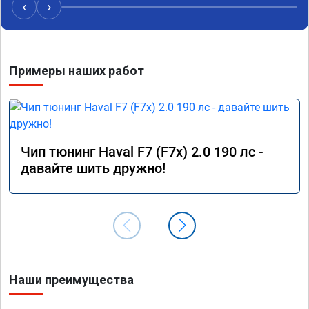
‹
›
Примеры наших работ
Чип тюнинг Haval F7 (F7x) 2.0 190 лс -
давайте шить дружно!
Наши преимущества