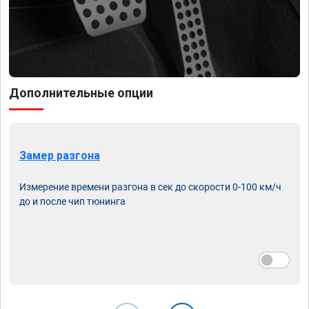
Дополнительные опции
Замер разгона
Измерение времени разгона в сек до скорости 0-100 км/ч
до и после чип тюнинга