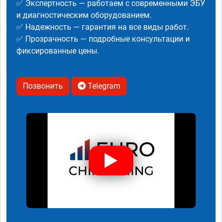
✅ Экспертность — работаем с современными ЭБУ
и диагностическим оборудованием.
✅ Надежность — гарантия на все виды работ.
✅ Прозрачность — подробные консультации и
фиксированные цены.
Позвонить
Telegram