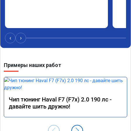
‹
›
Примеры наших работ
Чип тюнинг Haval F7 (F7x) 2.0 190 лс -
давайте шить дружно!