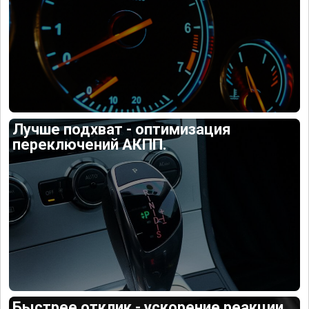
Лучше подхват - оптимизация
переключений АКПП.
Быстрее отклик - ускорение реакции