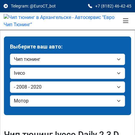
Telegram: @EuroCT_bot
+7 (8182) 46-42-45
Выберите ваш авто:
Чип тюнинг Iveco Daily 2.3 D