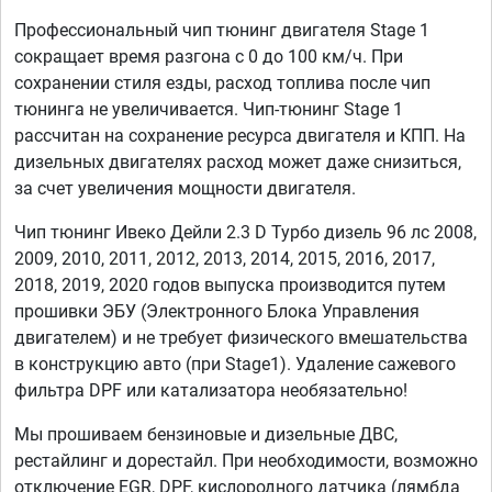
Профессиональный чип тюнинг двигателя Stage 1
сокращает время разгона с 0 до 100 км/ч. При
сохранении стиля езды, расход топлива после чип
тюнинга не увеличивается. Чип-тюнинг Stage 1
рассчитан на сохранение ресурса двигателя и КПП. На
дизельных двигателях расход может даже снизиться,
за счет увеличения мощности двигателя.
Чип тюнинг Ивеко Дейли 2.3 D Турбо дизель 96 лс 2008,
2009, 2010, 2011, 2012, 2013, 2014, 2015, 2016, 2017,
2018, 2019, 2020 годов выпуска производится путем
прошивки ЭБУ (Электронного Блока Управления
двигателем) и не требует физического вмешательства
в конструкцию авто (при Stage1). Удаление сажевого
фильтра DPF или катализатора необязательно!
Мы прошиваем бензиновые и дизельные ДВС,
рестайлинг и дорестайл. При необходимости, возможно
отключение EGR, DPF, кислородного датчика (лямбда